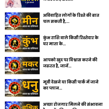
अविवाहित लोगों के रिश्ते की बात
चल सकती है,...
कुंभ राशि वाले किसी रिश्तेदार के
घर माता के...
आपको खुद पर विश्वास करने की
जरुरत है, जानें...
मूवी देखने या किसी पार्क में जाने
का प्लान...
अच्छा रोजगार मिलने की संभावना