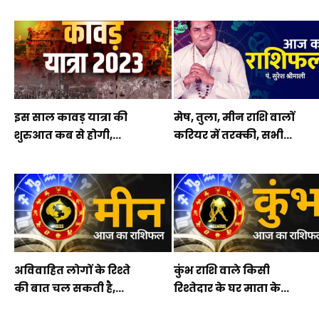
इस साल कावड़ यात्रा की
मेष, तुला, मीन राशि वालों
शुरुआत कब से होगी,...
करियर में तरक्की, सभी...
अविवाहित लोगों के रिश्ते
कुंभ राशि वाले किसी
की बात चल सकती है,...
रिश्तेदार के घर माता के...