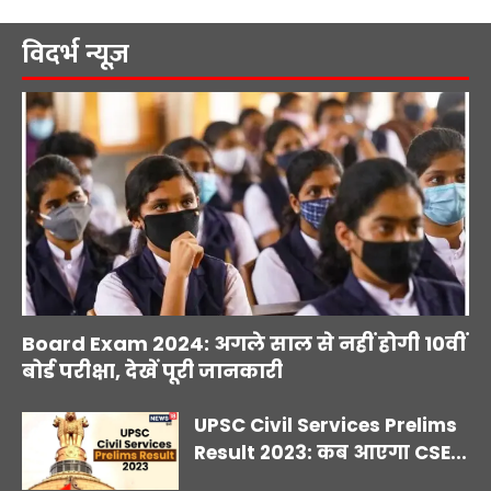
विदर्भ न्यूज़
Board Exam 2024: अगले साल से नहीं होगी 10वीं
बोर्ड परीक्षा, देखें पूरी जानकारी
UPSC Civil Services Prelims
Result 2023: कब आएगा CSE...