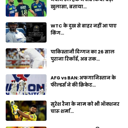
खुलासा, बताया...
WTC के दुख से बाहर नहीं आ पाए
किंग...
पाकिस्तानी दिग्गज का 26 साल
पुराना रिकॉर्ड, अब तक...
AFG vs BAN: अफगानिस्तान के
फील्डर्स ने की क्रिकेट...
सुरेश रैना के नाम को भी ऑक्शनर
चारू शर्मा...