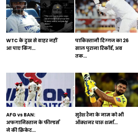
WTC के दुख से बाहर नहीं
पाकिस्तानी दिग्गज का 26
आ पाए किंग...
साल पुराना रिकॉर्ड, अब
तक...
AFG vs BAN:
सुरेश रैना के नाम को भी
अफगानिस्तान के फील्डर्स
ऑक्शनर चारू शर्मा...
ने की क्रिकेट...