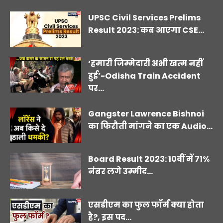
UPSC Civil Services Prelims
Result 2023: कब आएगा CSE...
‘हमारी जिम्मेदारी अभी खत्म नहीं
हुई’-Odisha Train Accident
पर...
Gangster Lawrence Bishnoi
का फिरौती मांगने का एक Audio...
Board Result 2023: 10वीं में 71%
नंबर लगे उम्मीद...
एसडीएम का फुल फॉर्म क्या होता
है?, इस पद...