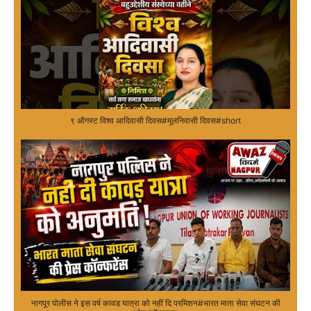
९ ऑगस्ट विश्व आदिवासी दिवस#मूलनिवासी दिवस#short
नागपूर पोलीस ने इस वर्ष कावड यात्रा को नहीं दि परमिशन#भारत माता सेवा संघटन की