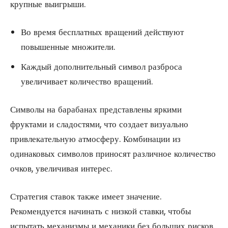
крупные выигрыши.
Во время бесплатных вращений действуют
повышенные множители.
Каждый дополнительный символ разброса
увеличивает количество вращений.
Символы на барабанах представлены яркими
фруктами и сладостями, что создает визуально
привлекательную атмосферу. Комбинации из
одинаковых символов приносят различное количество
очков, увеличивая интерес.
Стратегия ставок также имеет значение.
Рекомендуется начинать с низкой ставки, чтобы
испытать механизмы и механики без больших рисков.