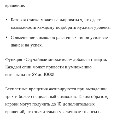
вращение.
Базовая ставка может варьироваться, что дает
возможность каждому подобрать нужный уровень.
Совмещение символов различных типов усиливает
шансы на успех.
Функция «Случайные множители» добавляет азарта.
Каждый спин может привести к умножению
выигрыша от 2x до 100x!
Бесплатные вращения активируются при выпадении
трех и более специальный символов. Таким образом,
игроки могут получить до 10 дополнительных
вращений, что значительно увеличивает шансы на