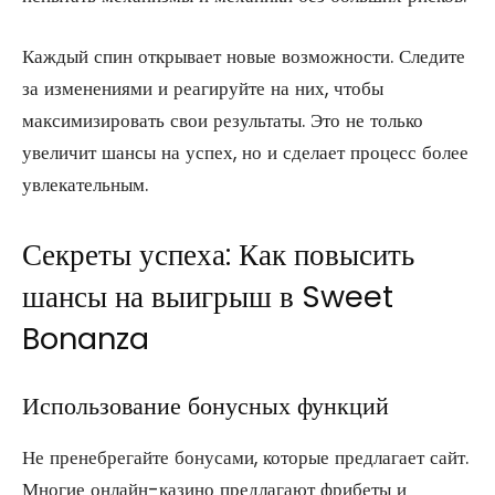
Каждый спин открывает новые возможности. Следите
за изменениями и реагируйте на них, чтобы
максимизировать свои результаты. Это не только
увеличит шансы на успех, но и сделает процесс более
увлекательным.
Секреты успеха: Как повысить
шансы на выигрыш в Sweet
Bonanza
Использование бонусных функций
Не пренебрегайте бонусами, которые предлагает сайт.
Многие онлайн-казино предлагают фрибеты и