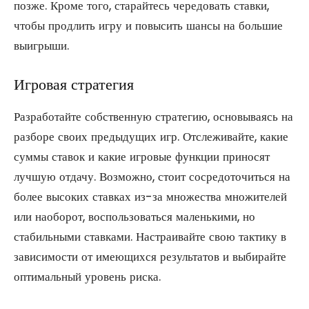
позже. Кроме того, старайтесь чередовать ставки,
чтобы продлить игру и повысить шансы на большие
выигрыши.
Игровая стратегия
Разработайте собственную стратегию, основываясь на
разборе своих предыдущих игр. Отслеживайте, какие
суммы ставок и какие игровые функции приносят
лучшую отдачу. Возможно, стоит сосредоточиться на
более высоких ставках из-за множества множителей
или наоборот, воспользоваться маленькими, но
стабильными ставками. Настраивайте свою тактику в
зависимости от имеющихся результатов и выбирайте
оптимальный уровень риска.