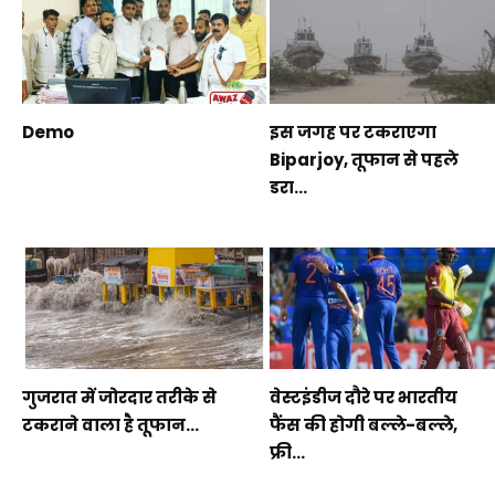
Demo
इस जगह पर टकराएगा
Biparjoy, तूफान से पहले
डरा...
गुजरात में जोरदार तरीके से
वेस्टइंडीज दौरे पर भारतीय
टकराने वाला है तूफान...
फैंस की होगी बल्ले-बल्ले,
फ्री...