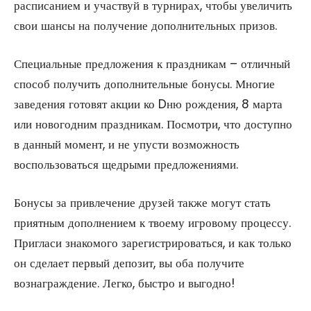
расписанием и участвуй в турнирах, чтобы увеличить
свои шансы на получение дополнительных призов.
Специальные предложения к праздникам – отличный
способ получить дополнительные бонусы. Многие
заведения готовят акции ко Dню рождения, 8 марта
или новогодним праздникам. Посмотри, что доступно
в данный момент, и не упусти возможность
воспользоваться щедрыми предложениями.
Бонусы за привлечение друзей также могут стать
приятным дополнением к твоему игровому процессу.
Пригласи знакомого зарегистрироваться, и как только
он сделает первый депозит, вы оба получите
вознаграждение. Легко, быстро и выгодно!