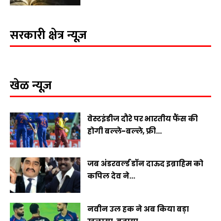
सरकारी क्षेत्र न्यूज़
खेळ न्यूज़
वेस्टइंडीज दौरे पर भारतीय फैंस की
होगी बल्ले-बल्ले, फ्री...
जब अंडरवर्ल्ड डॉन दाऊद इब्राहिम को
कपिल देव ने...
नवीन उल हक ने अब किया बड़ा