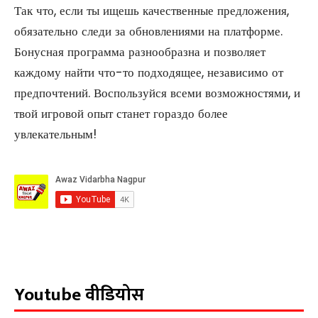
Так что, если ты ищешь качественные предложения,
обязательно следи за обновлениями на платформе.
Бонусная программа разнообразна и позволяет
каждому найти что-то подходящее, независимо от
предпочтений. Воспользуйся всеми возможностями, и
твой игровой опыт станет гораздо более
увлекательным!
Youtube वीडियोस