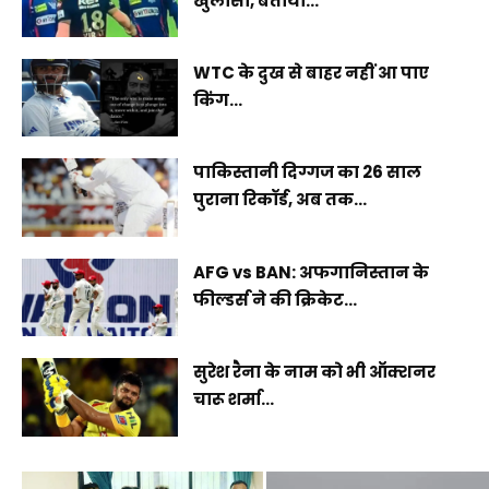
खुलासा, बताया...
WTC के दुख से बाहर नहीं आ पाए
किंग...
पाकिस्तानी दिग्गज का 26 साल
पुराना रिकॉर्ड, अब तक...
AFG vs BAN: अफगानिस्तान के
फील्डर्स ने की क्रिकेट...
सुरेश रैना के नाम को भी ऑक्शनर
चारू शर्मा...