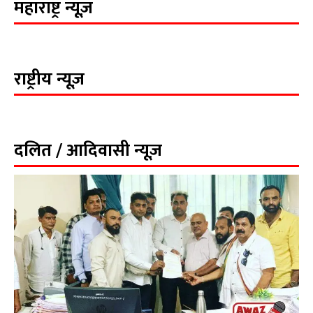
महाराष्ट्र न्यूज़
राष्ट्रीय न्यूज़
दलित / आदिवासी न्यूज़