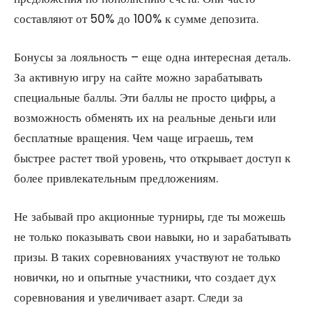
составляют от 50% до 100% к сумме депозита.
Бонусы за лояльность – еще одна интересная деталь.
За активную игру на сайте можно зарабатывать
специальные баллы. Эти баллы не просто цифры, а
возможность обменять их на реальные деньги или
бесплатные вращения. Чем чаще играешь, тем
быстрее растет твой уровень, что открывает доступ к
более привлекательным предложениям.
Не забывай про акционные турниры, где ты можешь
не только показывать свои навыки, но и зарабатывать
призы. В таких соревнованиях участвуют не только
новички, но и опытные участники, что создает дух
соревнования и увеличивает азарт. Следи за