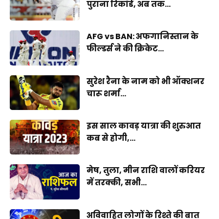
पुराना रिकॉर्ड, अब तक...
AFG vs BAN: अफगानिस्तान के
फील्डर्स ने की क्रिकेट...
सुरेश रैना के नाम को भी ऑक्शनर
चारू शर्मा...
इस साल कावड़ यात्रा की शुरुआत
कब से होगी,...
मेष, तुला, मीन राशि वालों करियर
में तरक्की, सभी...
अविवाहित लोगों के रिश्ते की बात