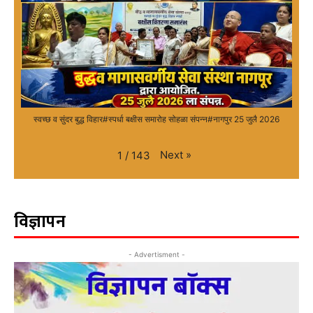
स्वच्छ व सुंदर बुद्ध विहार#स्पर्धा बक्षीस समारोह सोहळा संपन्न#नागपुर 25 जुलै 2026
Next
»
1
/
143
विज्ञापन
- Advertisment -