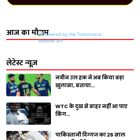
आज का मौसम
लेटेस्ट न्यूज़
नवीन उल हक ने अब किया बड़ा
खुलासा, बताया...
WTC के दुख से बाहर नहीं आ पाए
किंग...
पाकिस्तानी दिग्गज का 26 साल