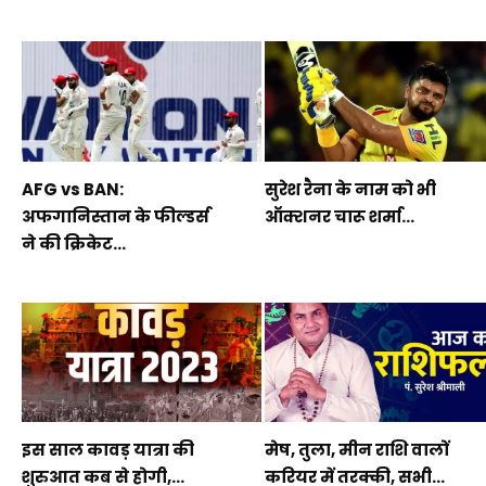
AFG vs BAN:
सुरेश रैना के नाम को भी
अफगानिस्तान के फील्डर्स
ऑक्शनर चारू शर्मा...
ने की क्रिकेट...
इस साल कावड़ यात्रा की
मेष, तुला, मीन राशि वालों
शुरुआत कब से होगी,...
करियर में तरक्की, सभी...