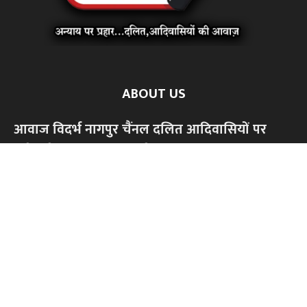
ABOUT US
आवाज विदर्भ नागपुर चैंनल दलित आदिवासियों पर
होनेवाले अन्याय अत्याचार के खिलाफ आवाज बुलंद
करने के लिए शुरू किया है दबे कुचले समाज को सम्मान
से जीने के लिए ,सामाजिक आर्थिक,शैक्षणिक अधिकार
की लड़ाई लड़ेंगे।किसी भी धर्म या जाति के खिलाफ
हमारी लड़ाई नही।केवल अन्याय अत्याचार के खिलाफ
आवाज बुलंद करेंगे...हमारे चैंनल को सपोर्ट करें,
सब्सक्राइब अवश्य करें