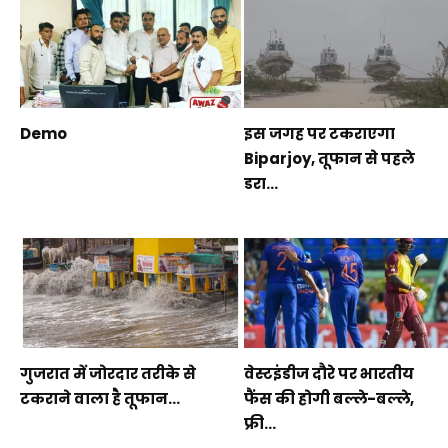
Demo
इस जगह पर टकराएगा
Biparjoy, तूफान से पहले
डरा...
गुजरात में जोरदार तरीके से
वेस्टइंडीज दौरे पर भारतीय
टकराने वाला है तूफान...
फैंस की होगी बल्ले-बल्ले,
फ्री...