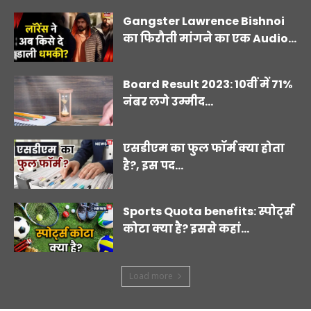
Gangster Lawrence Bishnoi
का फिरौती मांगने का एक Audio...
Board Result 2023: 10वीं में 71%
नंबर लगे उम्मीद...
एसडीएम का फुल फॉर्म क्या होता
है?, इस पद...
Sports Quota benefits: स्पोर्ट्स
कोटा क्या है? इससे कहां...
Load more