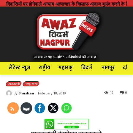
नेवाले अन्याय अत्याचार के खिलाफ आवाज बुलंद करने के लिए शुरू किया है दबे क
लेटेस्ट न्यूज़
राष्ट्रीय
महाराष्ट्र
विदर्भ
नागपूर
दलि
उपराजधानी
नागपूर मनपा
12
0
By
Bhushan
February 18, 2019