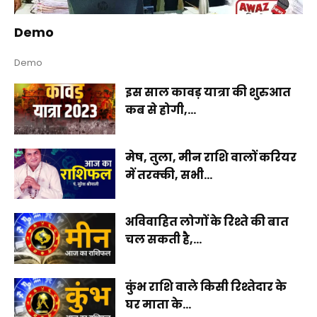
Demo
Demo
इस साल कावड़ यात्रा की शुरुआत
कब से होगी,...
मेष, तुला, मीन राशि वालों करियर
में तरक्की, सभी...
अविवाहित लोगों के रिश्ते की बात
चल सकती है,...
कुंभ राशि वाले किसी रिश्तेदार के
घर माता के...