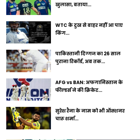
खुलासा, बताया...
WTC के दुख से बाहर नहीं आ पाए
किंग...
पाकिस्तानी दिग्गज का 26 साल
पुराना रिकॉर्ड, अब तक...
AFG vs BAN: अफगानिस्तान के
फील्डर्स ने की क्रिकेट...
सुरेश रैना के नाम को भी ऑक्शनर
चारू शर्मा...