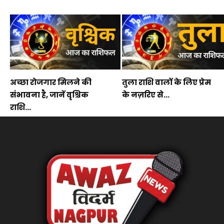
अच्छा रोजगार मिलने की
तुला राशि वालों के लिए प्रेम
संभावना है, जानें वृश्चिक
के नज़रिए से...
राशि...