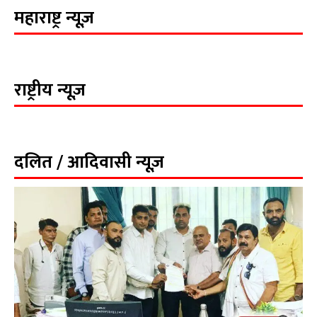
महाराष्ट्र न्यूज़
राष्ट्रीय न्यूज़
दलित / आदिवासी न्यूज़