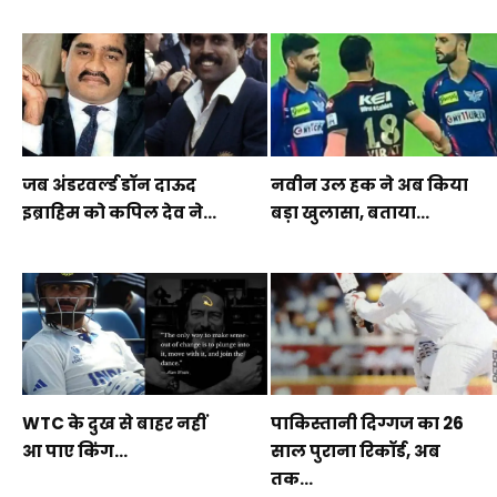
जब अंडरवर्ल्ड डॉन दाऊद
नवीन उल हक ने अब किया
इब्राहिम को कपिल देव ने...
बड़ा खुलासा, बताया...
WTC के दुख से बाहर नहीं
पाकिस्तानी दिग्गज का 26
आ पाए किंग...
साल पुराना रिकॉर्ड, अब
तक...