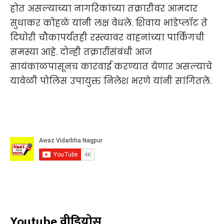
होत असल्याच्या नागरिकांच्या तक्रारीवर आमदार
सुधाकर कोहळे यांनी लक्ष वेधले. शिवाय भांडेप्लॉट ते
दिघोरी चौकापर्यंतही रस्त्यावर वाहनांच्या पार्किंगची
समस्या आहे. दोन्ही तक्रारींसंबंधी आज
सायंकाळपासूनच कारवाई करण्यात येणार असल्याचे
यावेळी पोलिस उपायुक्त निलेश भरणे यांनी सांगितले.
Youtube वीडियोस