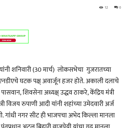
12
0
्ष यांनी शनिवारी (30 मार्च) लोकसभेचा गुजरातच्या
एनडीएचे घटक पक्ष् अवार्जून हजर होते. अकाली दलाचे
सवान, शिवसेना अध्यक्ष् उद्धव ठाकरे, केंद्रिय मंत्री
त्री विजय रुपाणी आदी यांनी शहांच्या उमेदवारी अर्ज
ली. गांधी नगर सीट ही भाजपचा अभेद किल्ला मानला
ी पंतप्रधान अटल बिहारी वाजपेयी यांचा गढ मानला