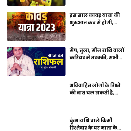
इस साल कावड़ यात्रा की
शुरुआत कब से होगी,...
मेष, तुला, मीन राशि वालों
करियर में तरक्की, सभी...
अविवाहित लोगों के रिश्ते
की बात चल सकती है,...
कुंभ राशि वाले किसी
रिश्तेदार के घर माता के...