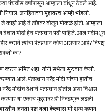
गेल्या पंचवीस वर्षांपासून आम्हाला बांधून ठेवले आहे.
 निघाले. जनहिताच्या मुद्दावरच आम्ही भांडलो.
 जे काही आहे ते तोंडवर बोलून मोकळे होतो. आम्हाला
 देशात मोदी हेच पंतप्रधान पदी पाहिजे. आज गर्दीमधून
हीर करावे त्यांचा पंतप्रधान कोण असणार आहे? विपक्ष्
ू शकतो का?
र्पण करुन अमित शहा यांनी सभेला सुरुवात केली.
ण्यात आलं. पंतप्रधान नरेंद्र मोदी यांच्या हातीच
नरेंद्र मोदीच देशाचे पंतप्रधान होतील असा विश्वास
कोण करणार या एकाच मुद्द्यावर ही निवडणूक लढली
भारतीय जनता पक्ष वजा केल्यास मी शून्य म्हणून