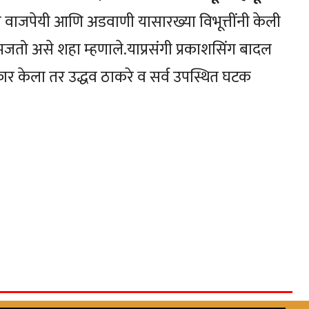
धित्व वाजपेयी आणि अडवाणी यासारख्या विभूत्तींनी केली
 समजतो असे शहा म्हणाले.याप्रसंगी प्रकाशसिंग बादल
्कार केला तर उद्धव ठाकरे व सर्व उपस्थित घटक