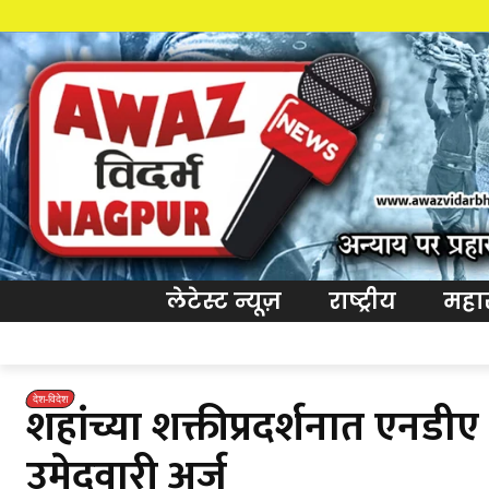
लेटेस्ट न्यूज़
राष्ट्रीय
महारा
देश-विदेश
शहांच्या शक्तीप्रदर्शनात एन
उमेदवारी अर्ज