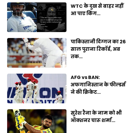
WTC के दुख से बाहर नहीं
आ पाए किंग...
पाकिस्तानी दिग्गज का 26
साल पुराना रिकॉर्ड, अब
तक...
AFG vs BAN:
अफगानिस्तान के फील्डर्स
ने की क्रिकेट...
सुरेश रैना के नाम को भी
ऑक्शनर चारू शर्मा...