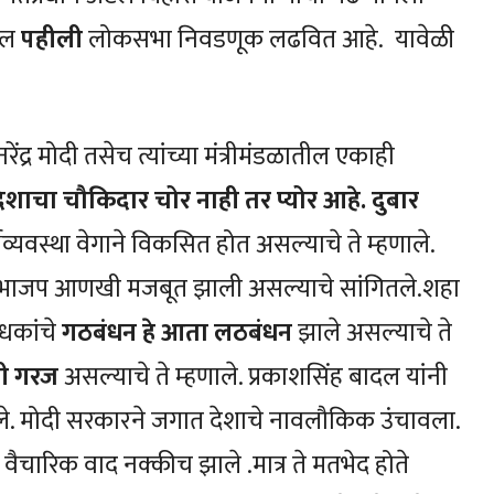
ील
पहीली
लोकसभा निवडणूक लढवित आहे. यावेळी
ेंद्र मोदी तसेच त्यांच्या मंत्रीमंडळातील एकाही
देशाचा चौकिदार चोर नाही तर प्योर आहे. दुबार
्थव्यवस्था वेगाने विकसित होत असल्याचे ते म्हणाले.
वात भाजप आणखी मजबूत झाली असल्याचे सांगितले.शहा
ोधकांचे
गठबंधन हे आता लठबंधन
झाले असल्याचे ते
ची गरज
असल्याचे ते म्हणाले. प्रकाशसिंह बादल यांनी
ितले. मोदी सरकारने जगात देशाचे नावलौकिक उंचावला.
ारिक वाद नक्कीच झाले .मात्र ते मतभेद होते