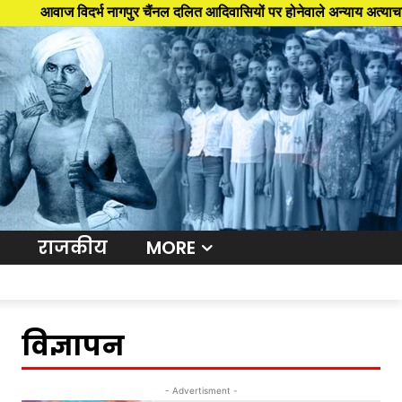
दर्भ नागपुर चैंनल दलित आदिवासियों पर होनेवाले अन्याय अत्याचार के खिलाफ आवा
राजकीय
MORE
विज्ञापन
- Advertisment -