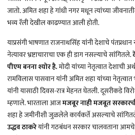
जातो. अमित शहा हे गांधी नगर मधून त्यांच्या जीवनात
भव्य रॅली देखील काढण्यात आली होती.
याप्रसंगी भाषणात राजनाथसिंह यांनी देशाचे पंतप्रधान नर
नेत्यावर भ्रष्टाचाराचा एक ही डाग नसल्याचे सांगितले.
पीएम बनना श्‍योर है.
मोदी यांच्या नेतृत्वात देशाची अर
रामविलास पासवान यांनी अमित शहा यांच्या नेतृत्
यांनी यासाठी दिवस-रात्र मेहनत घेतली. दूसरीकडे विर
म्हणाले. भारताला आज
मजबूर नाही मजबूत सरकार
शहा हे जमीनीशी जुळलेले कार्यकर्ते असल्याचे सांग
उद्धव ठाकरे
यांनी गठबंधन सरकार चालवताना आमचे वैच