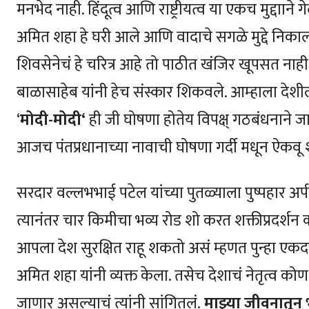
मनभेद नाही. हिंदूत्व आणि राष्ट्रीयत्व या एकच मुद्दााने 
अमित शहा हे घरी आले आणि वादाचे सगळे मुद्दे निकाली
शिवसेनेचं हे चरित्र आहे तो पाठीत खंजिर खूपसत नाही
बाळासाहेब यांनी हेच संस्कार शिकवले. आम्हाला देशील
‘
मोदी-मोदी‘
ही जी घोषणा होतेय विपक्ष् गठबंधनाने जा
आजच पंतप्रधानाच्या नावाची घोषणा गर्दी मधून ऐकव
सरदार वल्लभभाई पटेल यांच्या पुतळ्याला पुष्पहार अ
त्यानंतर चार किमीचा भव्य रोड शो करत शक्तीप्रदर्शन कर
आपला देश सुरक्षित राहू शकतो असं म्हणत पुन्हा एकदा 
अमित शहा यांनी व्यक्त केला. तसेच देशाचं नेतृत्व 
जाणार असल्याचं त्यांनी सांगितलं.
माझ्या जीवनातून 