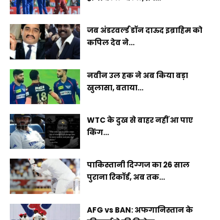
जब अंडरवर्ल्ड डॉन दाऊद इब्राहिम को
कपिल देव ने...
नवीन उल हक ने अब किया बड़ा
खुलासा, बताया...
WTC के दुख से बाहर नहीं आ पाए
किंग...
पाकिस्तानी दिग्गज का 26 साल
पुराना रिकॉर्ड, अब तक...
AFG vs BAN: अफगानिस्तान के