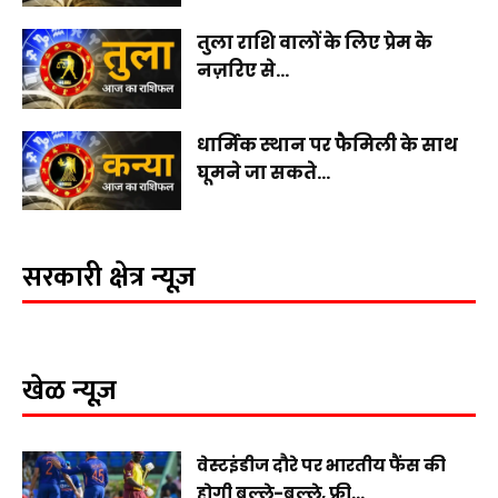
तुला राशि वालों के लिए प्रेम के
नज़रिए से...
धार्मिक स्थान पर फैमिली के साथ
घूमने जा सकते...
सरकारी क्षेत्र न्यूज़
खेळ न्यूज़
वेस्टइंडीज दौरे पर भारतीय फैंस की
होगी बल्ले-बल्ले, फ्री...