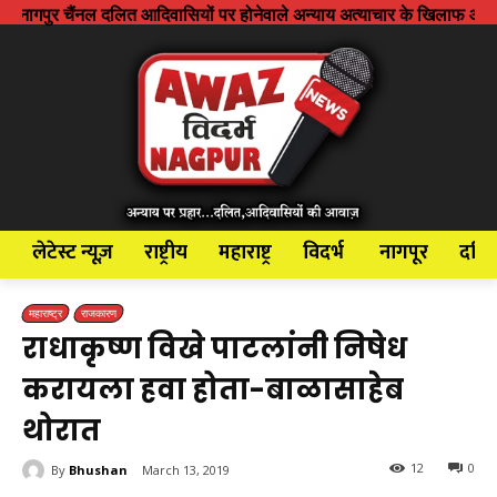
ल दलित आदिवासियों पर होनेवाले अन्याय अत्याचार के खिलाफ आवाज बुलंद करने के
लेटेस्ट न्यूज़
राष्ट्रीय
महाराष्ट्र
विदर्भ
नागपूर
दलि
महाराष्ट्र
राजकारण
राधाकृष्ण विखे पाटलांनी निषेध
करायला हवा होता-बाळासाहेब
थोरात
12
0
By
Bhushan
March 13, 2019