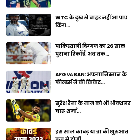
WTC के दुख से बाहर नहीं आ पाए
किंग...
पाकिस्तानी दिग्गज का 26 साल
पुराना रिकॉर्ड, अब तक...
AFG vs BAN: अफगानिस्तान के
फील्डर्स ने की क्रिकेट...
सुरेश रैना के नाम को भी ऑक्शनर
चारू शर्मा...
इस साल कावड़ यात्रा की शुरुआत
कब से होगी,...