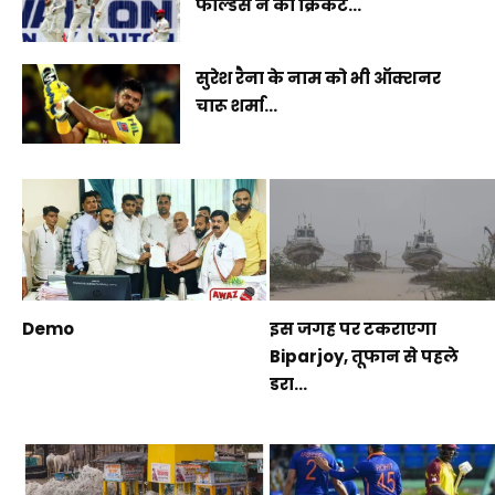
फील्डर्स ने की क्रिकेट...
सुरेश रैना के नाम को भी ऑक्शनर
चारू शर्मा...
Demo
इस जगह पर टकराएगा
Biparjoy, तूफान से पहले
डरा...