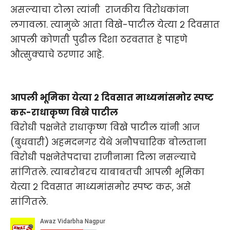
असल्याचा टोला त्यांनी राजकीय विरोधकांना
लगावला. त्यामुळे आता विखे-पाटील येत्या २ दिवसात
आपली कोणती पुढील दिशा ठरवतात हे पाहणे
औत्सुक्याचे ठरणार आहे.
आपली भूमिका येत्या २ दिवसात माध्यमांसमोर स्पष्ट
करू-राधाकृष्ण विखे पाटील
विरोधी पक्षनेते राधाकृष्ण विखे पाटील यांनी आज
(बुधवारी) अहमदनगर येथे अनौपचारिक बोलताना
विरोधी पक्षनेतेपदाचा राजीनामा दिला नसल्याचे
सांगितले. त्याबरोबरच याबाबतची आपली भूमिका
येत्या २ दिवसात माध्यमांसमोर स्पष्ट करू, असे
सांगितले.