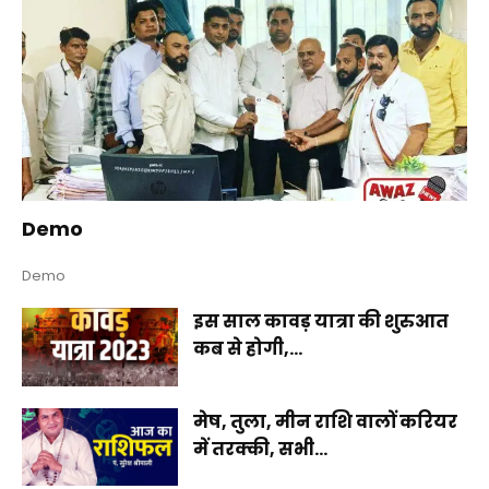
Demo
Demo
इस साल कावड़ यात्रा की शुरुआत
कब से होगी,...
मेष, तुला, मीन राशि वालों करियर
में तरक्की, सभी...