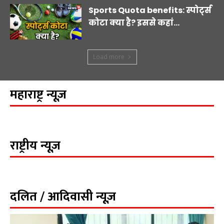
Sports Quota benefits: स्पोर्ट्स
कोटा क्या है? इससे कहां...
Load more
महाराष्ट्र न्यूज़
राष्ट्रीय न्यूज़
दलित / आदिवासी न्यूज़