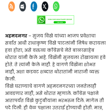
अहमदनगर
– सुजय विखे यांच्या भाजप प्रवेशाचा
सर्वात आधी राधाकृष्ण विखे पाटलांनी निषेध करायला
हवा होता, असे वक्तव्य काँग्रेसचे नेते बाळासाहेब
थोरात यांनी केले आहे. विखेंनी सुजयला रोखायला हवे
होते. ते त्यांनी केले नाही. हे वागणे विखेंना शोभत
नाही, अशा कडवट शब्दात थोरातांनी नाराजी व्यक्त
केली.
विखे घराण्याचे वागणे अहमदनगरच्या जनतेलाही
आवडणार नाही, असे थोरात म्हणाले. काँग्रेस पक्षाने
आतापर्यंत विखे कुटुंबीयांना भरभरुन दिले. मागेल ती
पदे दिली. ही वेळ पक्षाला उतराई होण्याची होती. मात्र,