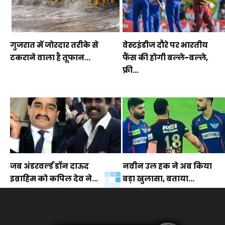
गुजरात में जोरदार तरीके से
वेस्टइंडीज दौरे पर भारतीय
टकराने वाला है तूफान...
फैंस की होगी बल्ले-बल्ले,
फ्री...
जब अंडरवर्ल्ड डॉन दाऊद
नवीन उल हक ने अब किया
इब्राहिम को कपिल देव ने...
बड़ा खुलासा, बताया...