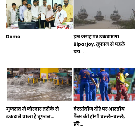
Demo
इस जगह पर टकराएगा
Biparjoy, तूफान से पहले
डरा...
गुजरात में जोरदार तरीके से
वेस्टइंडीज दौरे पर भारतीय
टकराने वाला है तूफान...
फैंस की होगी बल्ले-बल्ले,
फ्री...