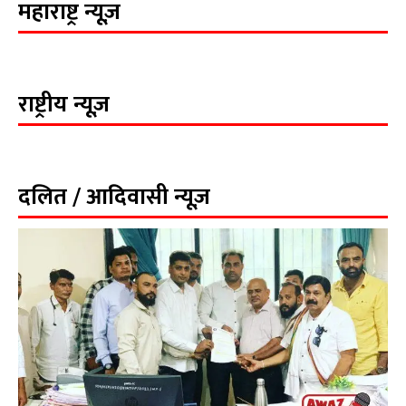
महाराष्ट्र न्यूज़
राष्ट्रीय न्यूज़
दलित / आदिवासी न्यूज़