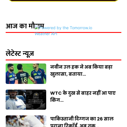
आज का मौसम
लेटेस्ट न्यूज़
नवीन उल हक ने अब किया बड़ा
खुलासा, बताया...
WTC के दुख से बाहर नहीं आ पाए
किंग...
पाकिस्तानी दिग्गज का 26 साल
पुराना रिकॉर्ड, अब तक...