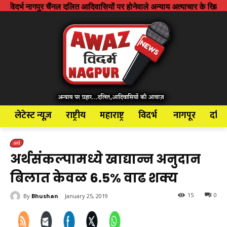
ैंनल दलित आदिवासियों पर होनेवाले अन्याय अत्याचार के खिलाफ आवाज बुलंद करने
लेटेस्ट न्यूज़
राष्ट्रीय
महाराष्ट्र
विदर्भ
नागपूर
दलि
अर्थ
अर्थसंकल्पामध्ये खाद्यान्न अनुदान
बिलात केवळ 6.5% वाढ शक्य
15
0
By
Bhushan
January 25, 2019