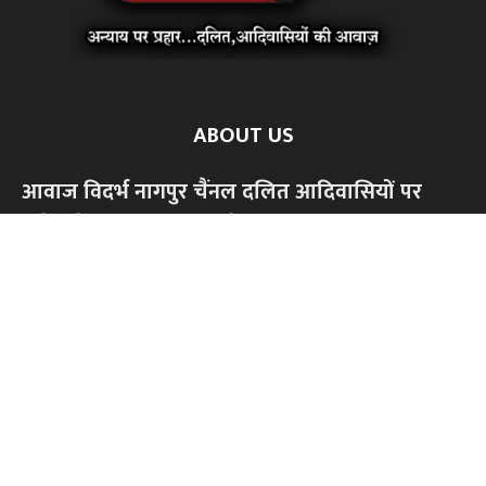
ABOUT US
आवाज विदर्भ नागपुर चैंनल दलित आदिवासियों पर
होनेवाले अन्याय अत्याचार के खिलाफ आवाज बुलंद
करने के लिए शुरू किया है दबे कुचले समाज को सम्मान
से जीने के लिए ,सामाजिक आर्थिक,शैक्षणिक अधिकार
की लड़ाई लड़ेंगे।किसी भी धर्म या जाति के खिलाफ
हमारी लड़ाई नही।केवल अन्याय अत्याचार के खिलाफ
आवाज बुलंद करेंगे...हमारे चैंनल को सपोर्ट करें,
सब्सक्राइब अवश्य करें