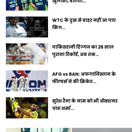
खुलासा, बताया...
WTC के दुख से बाहर नहीं आ पाए
किंग...
पाकिस्तानी दिग्गज का 26 साल
पुराना रिकॉर्ड, अब तक...
AFG vs BAN: अफगानिस्तान के
फील्डर्स ने की क्रिकेट...
सुरेश रैना के नाम को भी ऑक्शनर
चारू शर्मा...