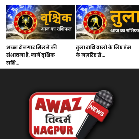
अच्छा रोजगार मिलने की
तुला राशि वालों के लिए प्रेम
संभावना है, जानें वृश्चिक
के नज़रिए से...
राशि...