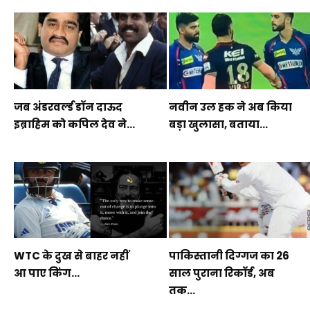
जब अंडरवर्ल्ड डॉन दाऊद
नवीन उल हक ने अब किया
इब्राहिम को कपिल देव ने...
बड़ा खुलासा, बताया...
WTC के दुख से बाहर नहीं
पाकिस्तानी दिग्गज का 26
आ पाए किंग...
साल पुराना रिकॉर्ड, अब
तक...