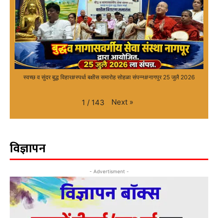
स्वच्छ व सुंदर बुद्ध विहार#स्पर्धा बक्षीस समारोह सोहळा संपन्न#नागपुर 25 जुलै 2026
Next
»
1
/
143
विज्ञापन
- Advertisment -