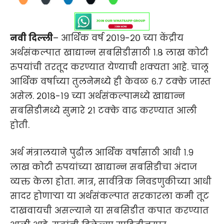
नवी दिल्ली
– आर्थिक वर्ष २०१९-२० च्या केंद्रीय
अर्थसंकल्पात खाद्यान्न सबसिडीसाठी १.८ लाख कोटी
रुपयांची तरतूद करण्यात येण्याची शक्यता आहे. चालू
आर्थिक वर्षाच्या तुलनेमध्ये ही केवळ ६.७ टक्के जास्त
असेल. २०१८-१९ च्या अर्थसंकल्पामध्ये खाद्यान्न
सबसिडीमध्ये सुमारे २१ टक्के वाढ करण्यात आली
होती.
अर्थ मंत्रालयाने पुढील आर्थिक वर्षासाठी आधी १.९
लाख कोटी रुपयांच्या खाद्यान्न सबसिडीचा अंदाज
व्यक्त केला होता. मात्र, सार्वत्रिक निवडणुकीच्या आधी
सादर होणाऱ्या या अर्थसंकल्पात सरकारला कमी तूट
दाखवायची असल्याने या सबसिडीत कपात करण्यात