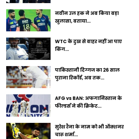
नवीन उल हक ने अब किया बड़ा
खुलासा, बताया...
WTC के दुख से बाहर नहीं आ पाए
किंग...
पाकिस्तानी दिग्गज का 26 साल
पुराना रिकॉर्ड, अब तक...
AFG vs BAN: अफगानिस्तान के
फील्डर्स ने की क्रिकेट...
सुरेश रैना के नाम को भी ऑक्शनर
चारू शर्मा...