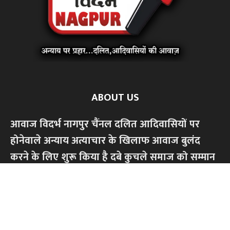
ABOUT US
आवाज विदर्भ नागपुर चैंनल दलित आदिवासियों पर
होनेवाले अन्याय अत्याचार के खिलाफ आवाज बुलंद
करने के लिए शुरू किया है दबे कुचले समाज को सम्मान
से जीने के लिए ,सामाजिक आर्थिक,शैक्षणिक अधिकार
की लड़ाई लड़ेंगे।किसी भी धर्म या जाति के खिलाफ
हमारी लड़ाई नही।केवल अन्याय अत्याचार के खिलाफ
आवाज बुलंद करेंगे...हमारे चैंनल को सपोर्ट करें,