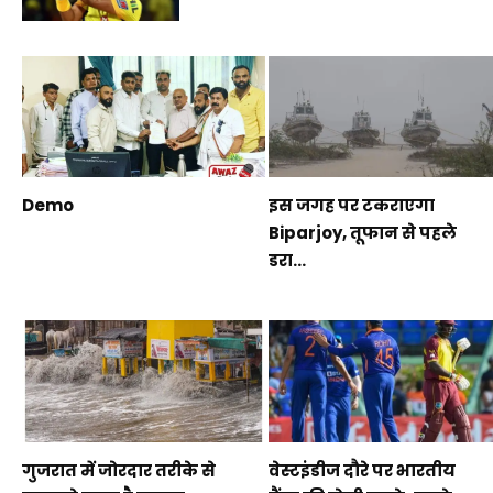
Demo
इस जगह पर टकराएगा
Biparjoy, तूफान से पहले
डरा...
गुजरात में जोरदार तरीके से
वेस्टइंडीज दौरे पर भारतीय