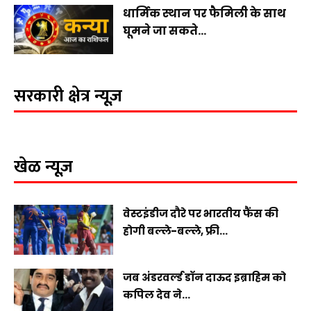
धार्मिक स्थान पर फैमिली के साथ
घूमने जा सकते...
सरकारी क्षेत्र न्यूज़
खेळ न्यूज़
वेस्टइंडीज दौरे पर भारतीय फैंस की
होगी बल्ले-बल्ले, फ्री...
जब अंडरवर्ल्ड डॉन दाऊद इब्राहिम को
कपिल देव ने...