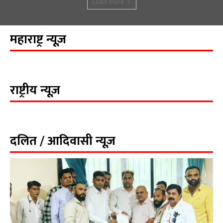
Load more
महाराष्ट्र न्यूज़
राष्ट्रीय न्यूज़
दलित / आदिवासी न्यूज़