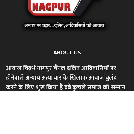
ABOUT US
आवाज विदर्भ नागपुर चैंनल दलित आदिवासियों पर
होनेवाले अन्याय अत्याचार के खिलाफ आवाज बुलंद
करने के लिए शुरू किया है दबे कुचले समाज को सम्मान
से जीने के लिए ,सामाजिक आर्थिक,शैक्षणिक अधिकार
की लड़ाई लड़ेंगे।किसी भी धर्म या जाति के खिलाफ
हमारी लड़ाई नही।केवल अन्याय अत्याचार के खिलाफ
आवाज बुलंद करेंगे...हमारे चैंनल को सपोर्ट करें,