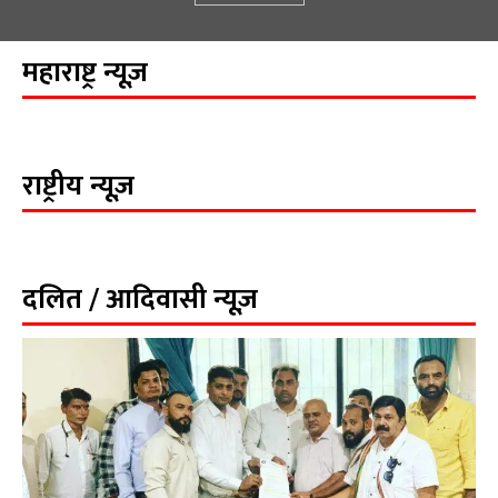
महाराष्ट्र न्यूज़
राष्ट्रीय न्यूज़
दलित / आदिवासी न्यूज़