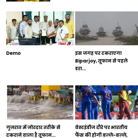
Demo
इस जगह पर टकराएगा
Biparjoy, तूफान से पहले
डरा...
गुजरात में जोरदार तरीके से
वेस्टइंडीज दौरे पर भारतीय
टकराने वाला है तूफान...
फैंस की होगी बल्ले-बल्ले,