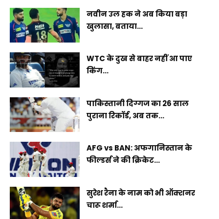
नवीन उल हक ने अब किया बड़ा
खुलासा, बताया...
WTC के दुख से बाहर नहीं आ पाए
किंग...
पाकिस्तानी दिग्गज का 26 साल
पुराना रिकॉर्ड, अब तक...
AFG vs BAN: अफगानिस्तान के
फील्डर्स ने की क्रिकेट...
सुरेश रैना के नाम को भी ऑक्शनर
चारू शर्मा...