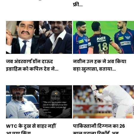
फ्री...
जब अंडरवर्ल्ड डॉन दाऊद
नवीन उल हक ने अब किया
इब्राहिम को कपिल देव ने...
बड़ा खुलासा, बताया...
WTC के दुख से बाहर नहीं
पाकिस्तानी दिग्गज का 26
आ पाए किंग...
साल पुराना रिकॉर्ड, अब