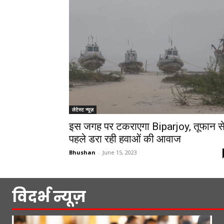
लेटेस्ट न्यूज़
इस जगह पर टकराएगा Biparjoy, तूफान स
पहले डरा रही हवाओं की आवाज
Bhushan
-
June 15, 2023
विदर्भ न्यूज़