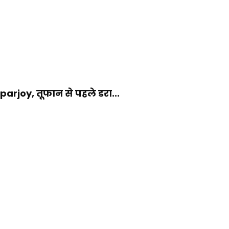
rjoy, तूफान से पहले डरा...