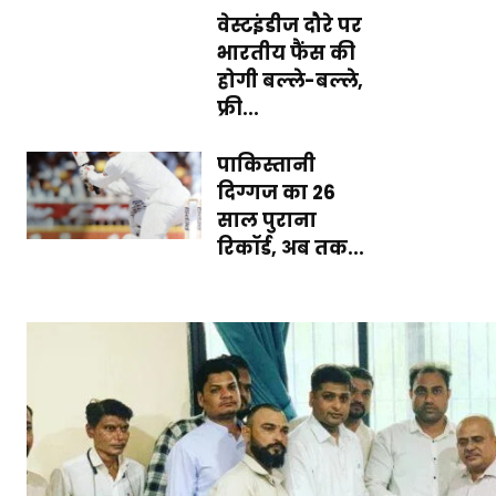
वेस्टइंडीज दौरे पर
भारतीय फैंस की
होगी बल्ले-बल्ले,
फ्री...
पाकिस्तानी
दिग्गज का 26
साल पुराना
रिकॉर्ड, अब तक...