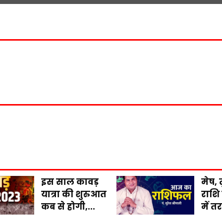
इस साल कावड़
मेष, 
यात्रा की शुरुआत
राशि
कब से होगी,...
में त