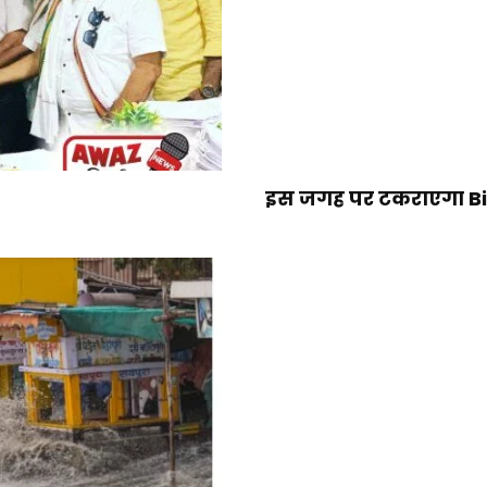
इस जगह पर टकराएगा Bipa