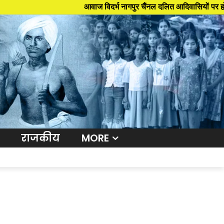
आवाज विदर्भ नागपुर चैंनल दलित आदिवासियों पर होनेवाले अन्याय
राजकीय
MORE