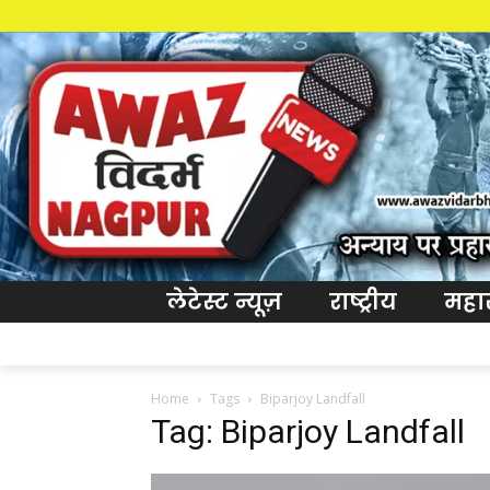
लेटेस्ट न्यूज़
राष्ट्रीय
महारा
Home
Tags
Biparjoy Landfall
Tag: Biparjoy Landfall