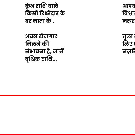
कुंभ राशि वाले
आपको
किसी रिश्तेदार के
विश्
घर माता के...
जरुरत
अच्छा रोजगार
तुला 
मिलने की
लिए प
संभावना है, जानें
नज़रि
वृश्चिक राशि...