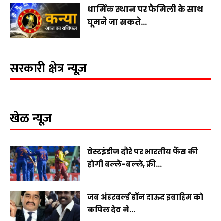
धार्मिक स्थान पर फैमिली के साथ
घूमने जा सकते...
सरकारी क्षेत्र न्यूज़
खेळ न्यूज़
वेस्टइंडीज दौरे पर भारतीय फैंस की
होगी बल्ले-बल्ले, फ्री...
जब अंडरवर्ल्ड डॉन दाऊद इब्राहिम को
कपिल देव ने...