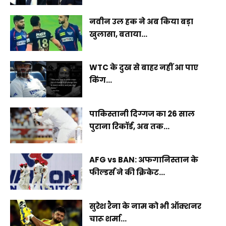
नवीन उल हक ने अब किया बड़ा
खुलासा, बताया...
WTC के दुख से बाहर नहीं आ पाए
किंग...
पाकिस्तानी दिग्गज का 26 साल
पुराना रिकॉर्ड, अब तक...
AFG vs BAN: अफगानिस्तान के
फील्डर्स ने की क्रिकेट...
सुरेश रैना के नाम को भी ऑक्शनर
चारू शर्मा...