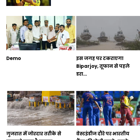
Demo
इस जगह पर टकराएगा
Biparjoy, तूफान से पहले
डरा...
गुजरात में जोरदार तरीके से
वेस्टइंडीज दौरे पर भारतीय