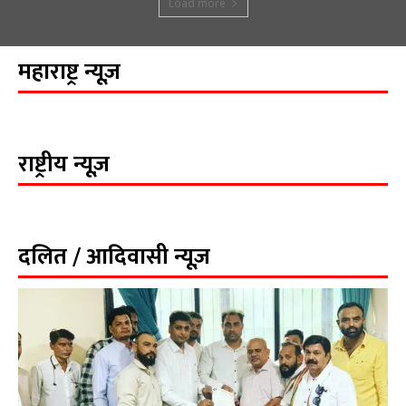
Load more
महाराष्ट्र न्यूज़
राष्ट्रीय न्यूज़
दलित / आदिवासी न्यूज़