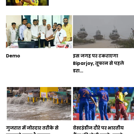
Demo
इस जगह पर टकराएगा
Biparjoy, तूफान से पहले
डरा...
गुजरात में जोरदार तरीके से
वेस्टइंडीज दौरे पर भारतीय