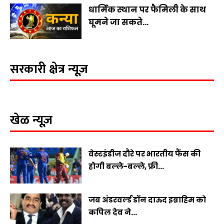
धार्मिक स्थान पर फैमिली के साथ
घूमने जा सकते...
सरकारी क्षेत्र न्यूज़
खेळ न्यूज़
वेस्टइंडीज दौरे पर भारतीय फैंस की
होगी बल्ले-बल्ले, फ्री...
जब अंडरवर्ल्ड डॉन दाऊद इब्राहिम को
कपिल देव ने...