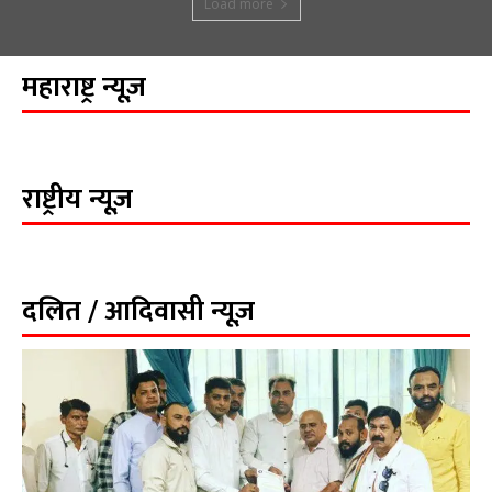
Load more
महाराष्ट्र न्यूज़
राष्ट्रीय न्यूज़
दलित / आदिवासी न्यूज़