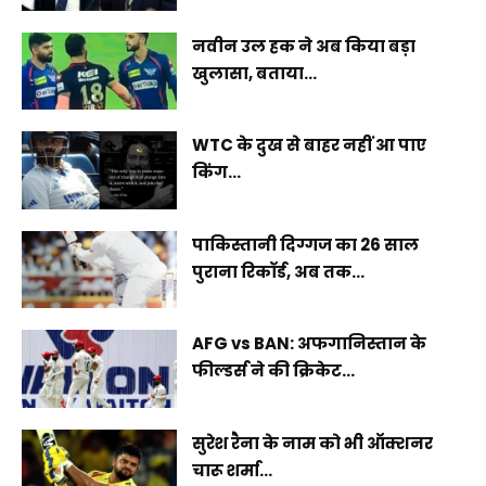
नवीन उल हक ने अब किया बड़ा
खुलासा, बताया...
WTC के दुख से बाहर नहीं आ पाए
किंग...
पाकिस्तानी दिग्गज का 26 साल
पुराना रिकॉर्ड, अब तक...
AFG vs BAN: अफगानिस्तान के
फील्डर्स ने की क्रिकेट...
सुरेश रैना के नाम को भी ऑक्शनर
चारू शर्मा...