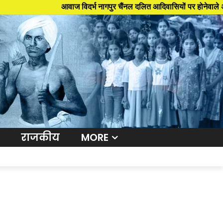
आवाज विदर्भ नागपुर चैंनल दलित आदिवासियों पर होनेवाले अन्याय अत्या
राजकीय
MORE