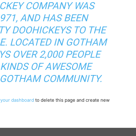
ICKEY COMPANY WAS
971, AND HAS BEEN
TY DOOHICKEYS TO THE
CE. LOCATED IN GOTHAM
YS OVER 2,000 PEOPLE
 KINDS OF AWESOME
E GOTHAM COMMUNITY.
o
your dashboard
to delete this page and create new