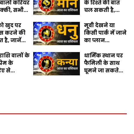
 वालों करियर
के रिश्ते की बात
रक्की, सभी...
चल सकती है,...
 खुद पर
मूवी देखने या
वास करने की
किसी पार्क में जाने
 है, जानें...
का प्लान...
राशि वालों के
धार्मिक स्थान पर
्रेम के
फैमिली के साथ
ए से...
घूमने जा सकते...