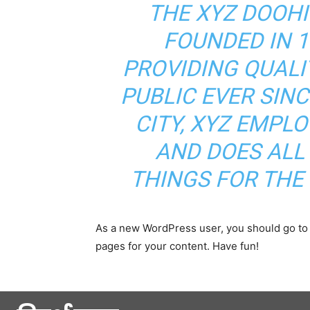
THE XYZ DOOH
FOUNDED IN 1
PROVIDING QUALI
PUBLIC EVER SIN
CITY, XYZ EMPLO
AND DOES ALL
THINGS FOR TH
As a new WordPress user, you should go t
pages for your content. Have fun!