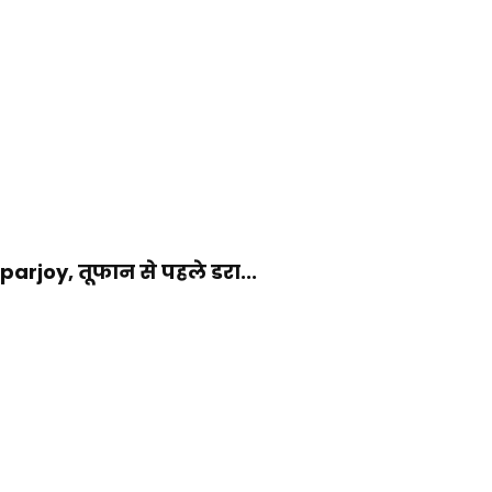
rjoy, तूफान से पहले डरा...