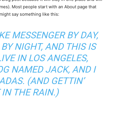
emes). Most people start with an About page that
 might say something like this:
BIKE MESSENGER BY DAY,
BY NIGHT, AND THIS IS
LIVE IN LOS ANGELES,
OG NAMED JACK, AND I
ADAS. (AND GETTIN’
IN THE RAIN.)