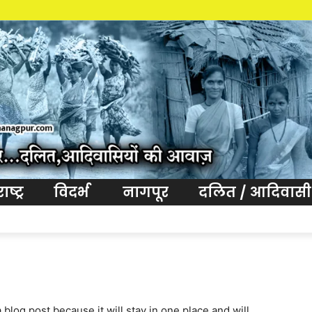
ष्ट्र
विदर्भ
नागपूर
दलित / आदिवासी
a blog post because it will stay in one place and will