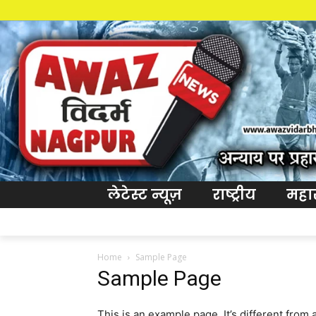
लेटेस्ट न्यूज़
राष्ट्रीय
महारा
Home
Sample Page
Sample Page
This is an example page. It’s different from 