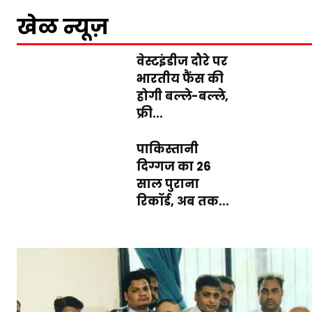
खेळ न्यूज़
वेस्टइंडीज दौरे पर
भारतीय फैंस की
होगी बल्ले-बल्ले,
फ्री...
पाकिस्तानी
दिग्गज का 26
साल पुराना
रिकॉर्ड, अब तक...