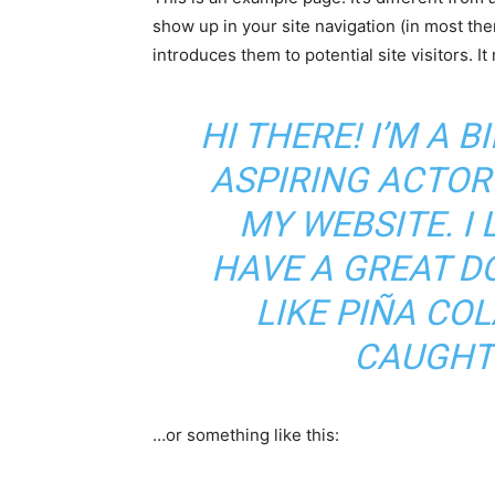
show up in your site navigation (in most th
introduces them to potential site visitors. It
HI THERE! I’M A 
ASPIRING ACTOR 
MY WEBSITE. I 
HAVE A GREAT D
LIKE PIÑA COL
CAUGHT 
…or something like this: