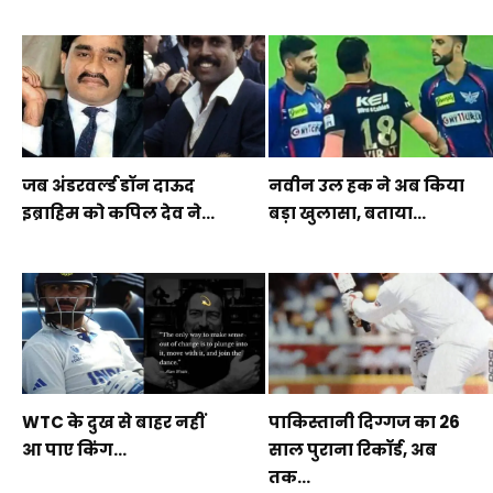
जब अंडरवर्ल्ड डॉन दाऊद
नवीन उल हक ने अब किया
इब्राहिम को कपिल देव ने...
बड़ा खुलासा, बताया...
WTC के दुख से बाहर नहीं
पाकिस्तानी दिग्गज का 26
आ पाए किंग...
साल पुराना रिकॉर्ड, अब
तक...