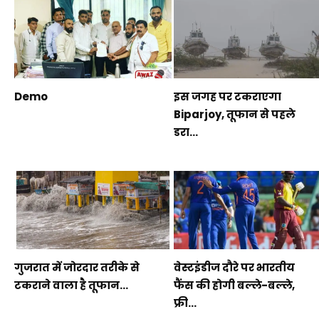
Demo
इस जगह पर टकराएगा
Biparjoy, तूफान से पहले
डरा...
गुजरात में जोरदार तरीके से
वेस्टइंडीज दौरे पर भारतीय
टकराने वाला है तूफान...
फैंस की होगी बल्ले-बल्ले,
फ्री...