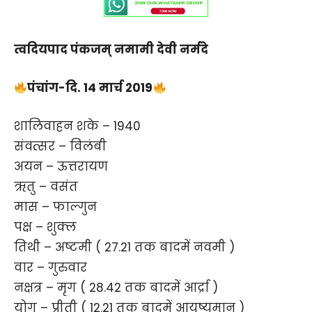
त्वदियपाद पंकजम् नमामी देवी नर्मदे
पंचांग-दि. 14 मार्च 2019
शालिवाहन शके – 1940
संवत्सर – विलंबी
अयन – ऊत्तरायण
ऋतु – वसंत
मास – फाल्गुन
पक्ष – शुक्ल
तिथी – अष्टमी ( 27.21 तक बादमें नवमी )
वार – गुरुवार
नक्षत्र – मृग ( 28.42 तक बादमें आर्द्रा )
योग – प्रीती ( 12.21 तक बादमें आयुष्यमान )