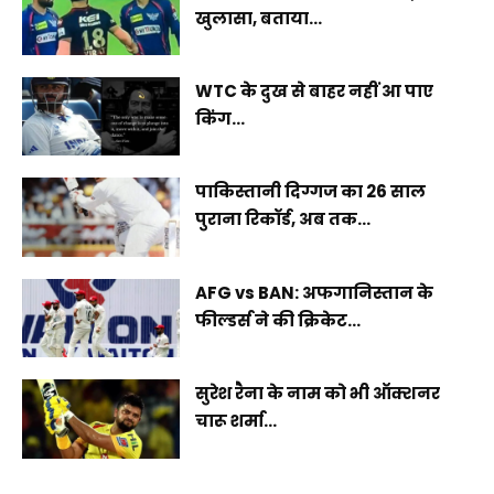
खुलासा, बताया...
WTC के दुख से बाहर नहीं आ पाए
किंग...
पाकिस्तानी दिग्गज का 26 साल
पुराना रिकॉर्ड, अब तक...
AFG vs BAN: अफगानिस्तान के
फील्डर्स ने की क्रिकेट...
सुरेश रैना के नाम को भी ऑक्शनर
चारू शर्मा...