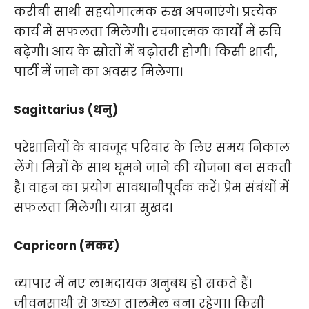
करीबी साथी सहयोगात्‍मक रुख अपनाएंगे। प्रत्‍येक
कार्य में सफलता मिलेगी। रचनात्‍मक कार्यों में रुचि
बढ़ेगी। आय के स्रोतों में बढ़ोतरी होगी। किसी शादी,
पार्टी में जाने का अवसर मिलेगा।
Sagittarius (धनु)
परेशानियों के बावजूद परिवार के लिए समय निकाल
लेंगे। मित्रों के साथ घूमने जाने की योजना बन सकती
है। वाहन का प्रयोग सावधानीपूर्वक करें। प्रेम संबंधों में
सफलता मिलेगी। यात्रा सुखद।
Capricorn (मकर)
व्‍यापार में नए लाभदायक अनुबंध हो सकते हैं।
जीवनसाथी से अच्‍छा तालमेल बना रहेगा। किसी