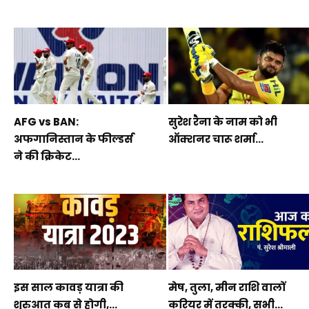
AFG vs BAN:
सुरेश रैना के नाम को भी
अफगानिस्तान के फील्डर्स
ऑक्शनर चारू शर्मा...
ने की क्रिकेट...
इस साल कावड़ यात्रा की
मेष, तुला, मीन राशि वालों
शुरुआत कब से होगी,...
करियर में तरक्की, सभी...