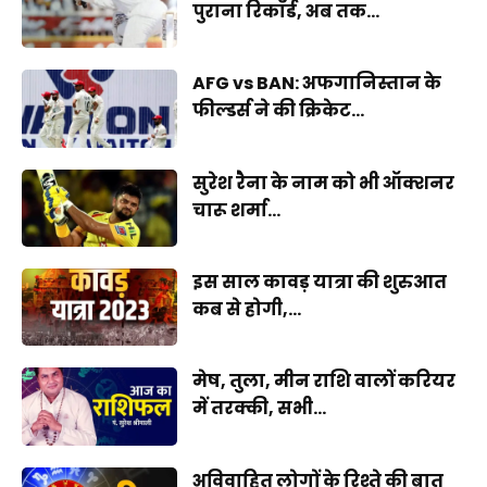
पुराना रिकॉर्ड, अब तक...
AFG vs BAN: अफगानिस्तान के
फील्डर्स ने की क्रिकेट...
सुरेश रैना के नाम को भी ऑक्शनर
चारू शर्मा...
इस साल कावड़ यात्रा की शुरुआत
कब से होगी,...
मेष, तुला, मीन राशि वालों करियर
में तरक्की, सभी...
अविवाहित लोगों के रिश्ते की बात