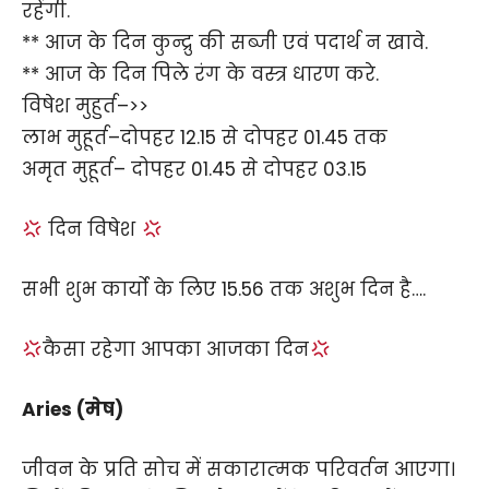
रहेंगी.
** आज के दिन कुन्द्रु की सब्जी एवं पदार्थ न खावे.
** आज के दिन पिले रंग के वस्त्र धारण करे.
विषेश मुहुर्त–>>
लाभ मुहूर्त–दोपहर 12.15 से दोपहर 01.45 तक
अमृत मुहूर्त– दोपहर 01.45 से दोपहर 03.15
दिन विषेश
सभी शुभ कार्यो के लिए 15.56 तक अशुभ दिन है….
कैसा रहेगा आपका आजका दिन
Aries (मेष)
जीवन के प्रति सोच में सकारात्‍मक परिवर्तन आएगा।