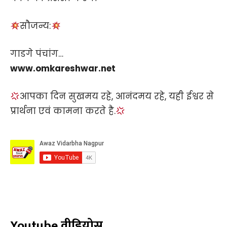
सौजन्य:
गाडगे पंचांग…
www.omkareshwar.net
आपका दिन सुखमय रहे, आनंदमय रहे, यही ईश्वर से
प्रार्थना एवं कामना करते है.
Youtube वीडियोस