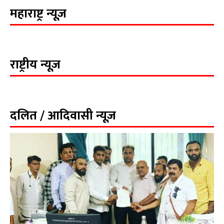
महाराष्ट्र न्यूज़
राष्ट्रीय न्यूज़
दलित / आदिवासी न्यूज़