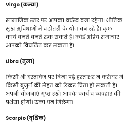
Virgo (कन्या)
सामाजिक स्‍तर पर आपका वर्चस्‍व बना रहेगा। भौतिक
सुख सुविधाओं में बढ़ोतरी के योग बन रहे हैं। कुछ
कार्य बनते बनते रुक सकते हैं। कोई अप्रिय समाचार
आपको विचलित कर सकता है।
Libra (तुला)
किसी भी दस्‍तावेज पर बिना पढ़े हस्‍ताक्षर न करें।घर में
किसी बुजुर्ग की सेहत को लेकर चिंता हो सकती है।
अपनी योजनाएं गुप्‍त रखें। आपके कार्य व व्‍यवहार की
प्रशंसा होगी। रुका धन मिलेगा।
Scorpio (वृश्चिक)