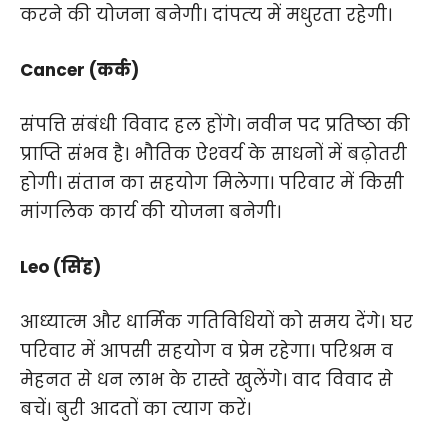
करने की योजना बनेगी। दांपत्‍य में मधुरता रहेगी।
Cancer (कर्क)
संपत्ति संबंधी विवाद हल होंगे। नवीन पद प्रतिष्‍ठा की
प्राप्ति संभव है। भौतिक ऐश्‍वर्य के साधनों में बढ़ोतरी
होगी। संतान का सहयोग मिलेगा। परिवार में किसी
मांगलिक कार्य की योजना बनेगी।
Leo (सिंह)
आध्‍यात्‍म और धार्मिक गतिविधियों को समय देंगे। घर
परिवार में आपसी सहयोग व प्रेम रहेगा। परिश्रम व
मेहनत से धन लाभ के रास्‍ते खुलेंगे। वाद विवाद से
बचें। बुरी आदतों का त्‍याग करें।