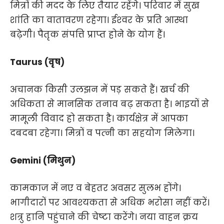
मित्रों की मदद के लिए तैयार रहेंगे। परिवार में सुख
शांति का वातावरण रहेगा। ईश्‍वर के प्रति आस्‍था
बढ़ेगी। पैतृक संपत्ति प्राप्‍त होने के योग हैं।
Taurus (वृष)
अचानक‍ किसी उलझन में पड़ सकते हैं। खर्च की
अधिकता से मानसिक तनाव बढ़ सकता है। भाइयों से
मामूली विवाद हो सकता है। कार्यक्षेत्र में आपका
दबदबा रहेगा। मित्रों व पत्‍नी का सहयोग मिलेगा।
Gemini (मिथुन)
कामकाज में नए व बेहतर अवसर सुलभ होंगे।
भागीदारों पर आवश्‍यकता से अधिक भरोसा नहीं करें।
शत्रु हानि पहुंचाने की चेष्‍टा करेंगे। नया वाहन क्रय