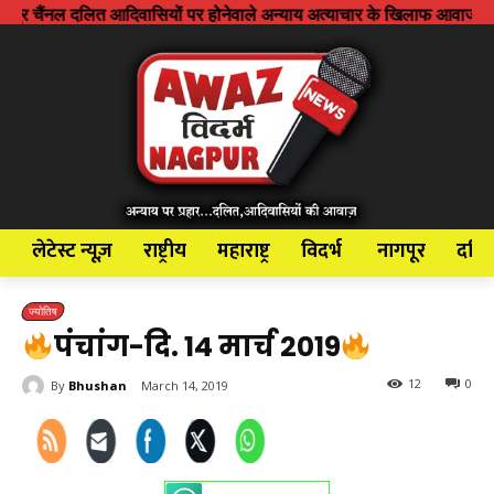
दिवासियों पर होनेवाले अन्याय अत्याचार के खिलाफ आवाज बुलंद करने के लिए शुर
लेटेस्ट न्यूज़
राष्ट्रीय
महाराष्ट्र
विदर्भ
नागपूर
दलि
ज्योतिष
पंचांग-दि. 14 मार्च 2019
12
0
By
Bhushan
March 14, 2019