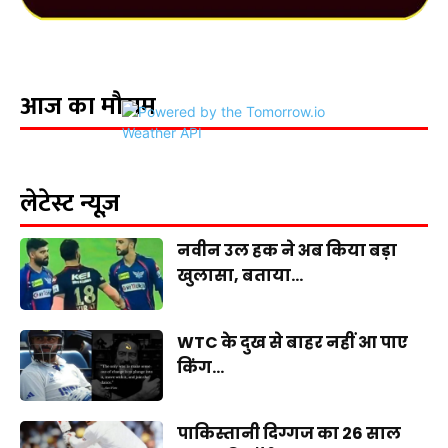
आज का मौसम
लेटेस्ट न्यूज़
नवीन उल हक ने अब किया बड़ा
खुलासा, बताया...
WTC के दुख से बाहर नहीं आ पाए
किंग...
पाकिस्तानी दिग्गज का 26 साल