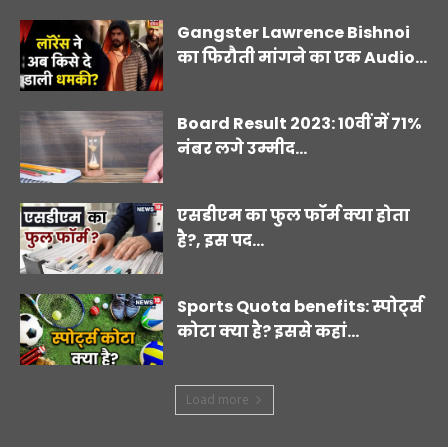
Gangster Lawrence Bishnoi
का फिरौती मांगने का एक Audio...
Board Result 2023: 10वीं में 71%
नंबर लगे उम्मीद...
एसडीएम का फुल फॉर्म क्या होता
है?, इस पद...
Sports Quota benefits: स्पोर्ट्स
कोटा क्या है? इससे कहां...
Load more