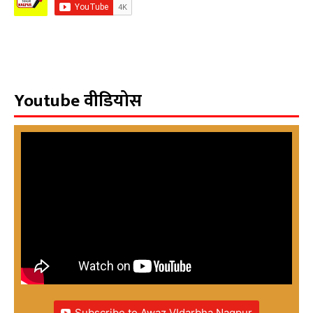
Youtube वीडियोस
Subscribe to Awaz VIdarbha Nagpur