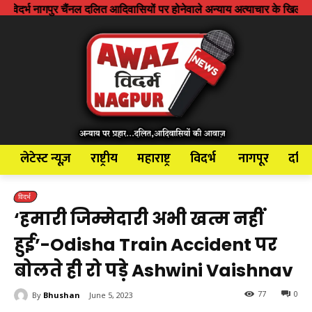
 चैंनल दलित आदिवासियों पर होनेवाले अन्याय अत्याचार के खिलाफ आवाज बुलंद कर
लेटेस्ट न्यूज़
राष्ट्रीय
महाराष्ट्र
विदर्भ
नागपूर
दलि
विदर्भ
‘हमारी जिम्मेदारी अभी खत्म नहीं
हुई’-Odisha Train Accident पर
बोलते ही रो पड़े Ashwini Vaishnav
77
0
By
Bhushan
June 5, 2023