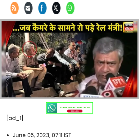
[ad_1]
June 05, 2023, 07:11 IST