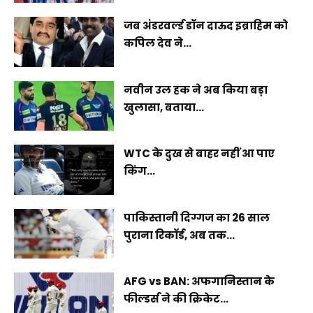
जब अंडरवर्ल्ड डॉन दाऊद इब्राहिम को
कपिल देव ने...
नवीन उल हक ने अब किया बड़ा
खुलासा, बताया...
WTC के दुख से बाहर नहीं आ पाए
किंग...
पाकिस्तानी दिग्गज का 26 साल
पुराना रिकॉर्ड, अब तक...
AFG vs BAN: अफगानिस्तान के
फील्डर्स ने की क्रिकेट...