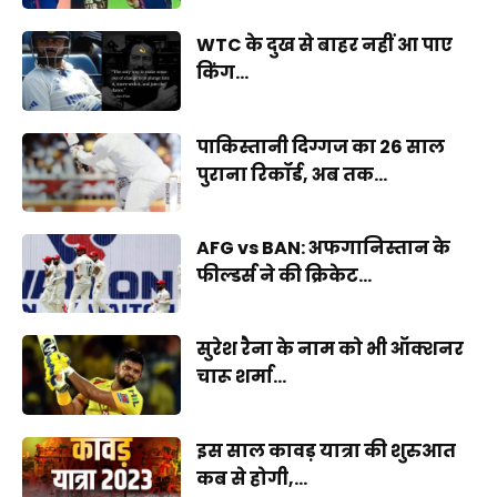
WTC के दुख से बाहर नहीं आ पाए
किंग...
पाकिस्तानी दिग्गज का 26 साल
पुराना रिकॉर्ड, अब तक...
AFG vs BAN: अफगानिस्तान के
फील्डर्स ने की क्रिकेट...
सुरेश रैना के नाम को भी ऑक्शनर
चारू शर्मा...
इस साल कावड़ यात्रा की शुरुआत
कब से होगी,...