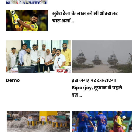
सुरेश रैना के नाम को भी ऑक्शनर
चारू शर्मा...
Demo
इस जगह पर टकराएगा
Biparjoy, तूफान से पहले
डरा...