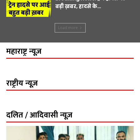
बड़ी ख़बर, हादसे के...
Load more
महाराष्ट्र न्यूज़
राष्ट्रीय न्यूज़
दलित / आदिवासी न्यूज़