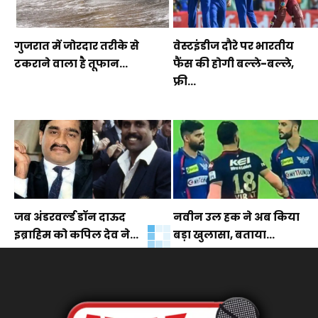
गुजरात में जोरदार तरीके से
वेस्टइंडीज दौरे पर भारतीय
टकराने वाला है तूफान...
फैंस की होगी बल्ले-बल्ले,
फ्री...
जब अंडरवर्ल्ड डॉन दाऊद
नवीन उल हक ने अब किया
इब्राहिम को कपिल देव ने...
बड़ा खुलासा, बताया...