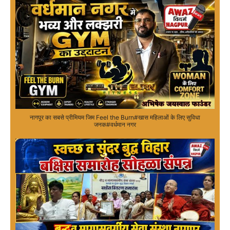
नागपूर का सबसे प्रीमियम जिम Feel the Burn#खास महिलाओं के लिए सुविधा
जनक#वर्धमान नगर