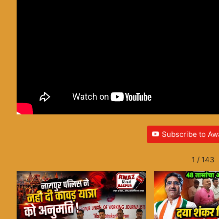
Subscribe to Aw
1
/
143