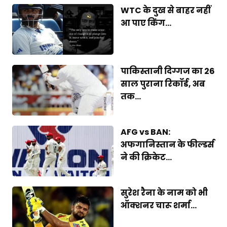
WTC के दुख से बाहर नहीं
आ पाए किंग...
पाकिस्तानी दिग्गज का 26
साल पुराना रिकॉर्ड, अब
तक...
AFG vs BAN:
अफगानिस्तान के फील्डर्स
ने की क्रिकेट...
सुरेश रैना के नाम को भी
ऑक्शनर चारू शर्मा...