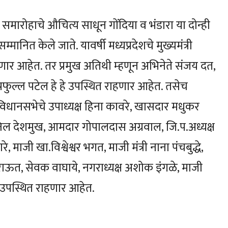
समारोहाचे औचित्य साधून गोंदिया व भंडारा या दोन्ही
े सम्मानित केले जाते. यावर्षी मध्यप्रदेशचे मुख्यमंत्री
ार आहेत. तर प्रमुख अतिथी म्हणून अभिनेते संजय दत,
्रफुल्ल पटेल हे हे उपस्थित राहणार आहेत. तसेच
्र. विधानसभेचे उपाध्यक्ष हिना कावरे, खासदार मधुकर
्री अनिल देशमुख, आमदार गोपालदास अग्रवाल, जि.प.अध्यक्ष
ाजी खा.विश्वेश्वर भगत, माजी मंत्री नाना पंचबुद्धे,
त, सेवक वाघाये, नगराध्यक्ष अशोक इंगळे, माजी
ल उपस्थित राहणार आहेत.