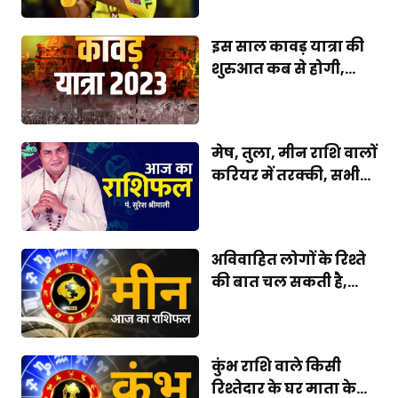
इस साल कावड़ यात्रा की
शुरुआत कब से होगी,...
मेष, तुला, मीन राशि वालों
करियर में तरक्की, सभी...
अविवाहित लोगों के रिश्ते
की बात चल सकती है,...
कुंभ राशि वाले किसी
रिश्तेदार के घर माता के...