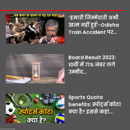
‘हमारी जिम्मेदारी अभी
खत्म नहीं हुई’-Odisha
Train Accident पर...
Board Result 2023:
10वीं में 71% नंबर लगे
उम्मीद...
Sports Quota
benefits: स्पोर्ट्स कोटा
क्या है? इससे कहां...