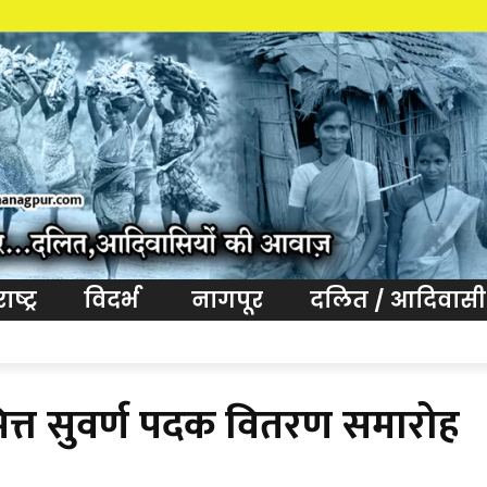
आवाज विदर्भ ना
ष्ट्र
विदर्भ
नागपूर
दलित / आदिवासी
त्त सुवर्ण पदक वितरण समारोह