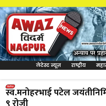
लेटेस्ट न्यूज़
राष्ट्रीय
महारा
शैक्षणिक
स्व.मनोहरभाई पटेल जयंतीनिमि
९ रोजी