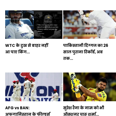
WTC के दुख से बाहर नहीं
पाकिस्तानी दिग्गज का 26
आ पाए किंग...
साल पुराना रिकॉर्ड, अब
तक...
AFG vs BAN:
सुरेश रैना के नाम को भी
अफगानिस्तान के फील्डर्स
ऑक्शनर चारू शर्मा...