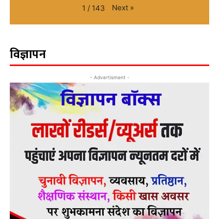
Next
»
1
/
143
विज्ञापन
- Advertisment -