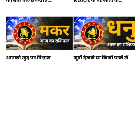
की बात चल सकती है,...
रिश्तेदार के घर माता के...
आपको खुद पर विश्वास
मूवी देखने या किसी पार्क में
करने की जरुरत है, जानें...
जाने का प्लान...
अच्छा रोजगार मिलने की
तुला राशि वालों के लिए प्रेम
संभावना है, जानें वृश्चिक
के नज़रिए से...