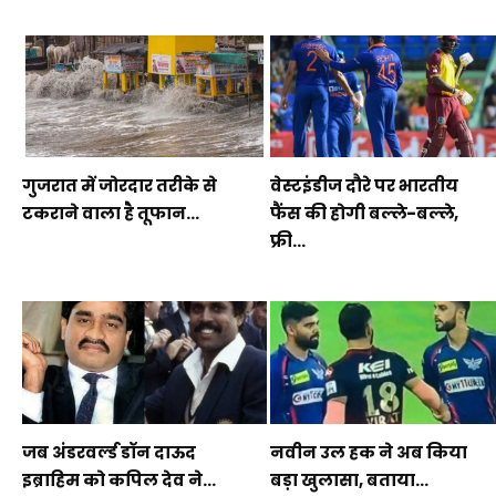
गुजरात में जोरदार तरीके से
वेस्टइंडीज दौरे पर भारतीय
टकराने वाला है तूफान...
फैंस की होगी बल्ले-बल्ले,
फ्री...
जब अंडरवर्ल्ड डॉन दाऊद
नवीन उल हक ने अब किया
इब्राहिम को कपिल देव ने...
बड़ा खुलासा, बताया...