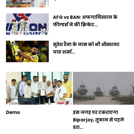
AFG vs BAN: अफगानिस्तान के
फील्डर्स ने की क्रिकेट...
सुरेश रैना के नाम को भी ऑक्शनर
चारू शर्मा...
Demo
इस जगह पर टकराएगा
Biparjoy, तूफान से पहले
डरा...