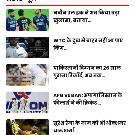
नवीन उल हक ने अब किया बड़ा
खुलासा, बताया...
WTC के दुख से बाहर नहीं आ पाए
किंग...
पाकिस्तानी दिग्गज का 26 साल
पुराना रिकॉर्ड, अब तक...
AFG vs BAN: अफगानिस्तान के
फील्डर्स ने की क्रिकेट...
सुरेश रैना के नाम को भी ऑक्शनर
चारू शर्मा...