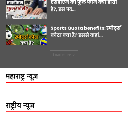
एसडीएम का फुल फॉर्म क्या होता
है?, इस पद...
Sports Quota benefits: स्पोर्ट्स
कोटा क्या है? इससे कहां...
Load more
महाराष्ट्र न्यूज़
राष्ट्रीय न्यूज़