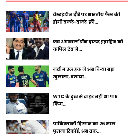
वेस्टइंडीज दौरे पर भारतीय फैंस की
होगी बल्ले-बल्ले, फ्री...
जब अंडरवर्ल्ड डॉन दाऊद इब्राहिम को
कपिल देव ने...
नवीन उल हक ने अब किया बड़ा
खुलासा, बताया...
WTC के दुख से बाहर नहीं आ पाए
किंग...
पाकिस्तानी दिग्गज का 26 साल
पुराना रिकॉर्ड, अब तक...