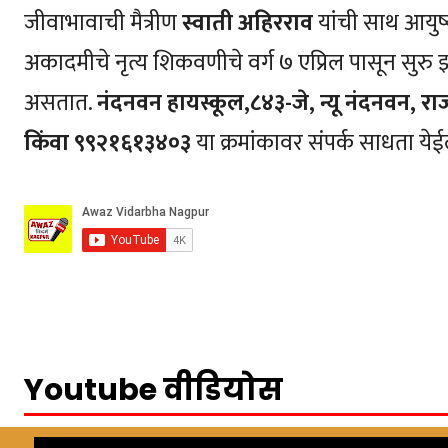
जीवाभावाची मैत्रीण
स्वाती अहिरराव
यांची साथ आयुष्य
अकादमीचे नृत्य शिकवणीचे वर्ग ७ एप्रिल पासून सुरु 
असतात.
नंदनवन हायस्कूल,८४३-जे, न्यू नंदनवन, रा
किंवा ९९२१६१३४०३
या क्रमांकावर संपर्क साधता येई
Youtube वीडियोस