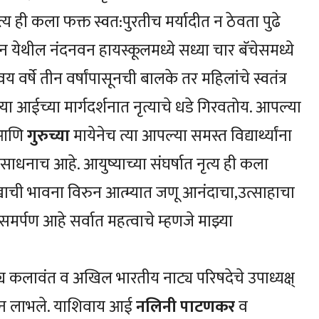
्य ही कला फक्त स्वत:पुरतीच मर्यादीत न ठेवता पुढे
न येथील नंदनवन हायस्कूलमध्ये सध्या चार बॅचेसमध्ये
ात वय वर्षे तीन वर्षांपासूनची बालके तर महिलांचे स्वतंत्र
या आईच्या मार्गदर्शनात नृत्याचे धडे गिरवतोय. आपल्या
आणि
गुरुच्या
मायेनेच त्या आपल्या समस्त विद्यार्थ्यांना
 साधनाच आहे. आयुष्याच्या संघर्षात नृत्य ही कला
ु:खाची भावना विरुन आत्म्यात जणू आनंदाचा,उत्साहाचा
मर्पण आहे सर्वात महत्वाचे म्हणजे माझ्या
ाट्य कलावंत व अखिल भारतीय नाट्य परिषदेचे उपाध्यक्ष्
र्शन लाभले. याशिवाय आई
नलिनी पाटणकर
व