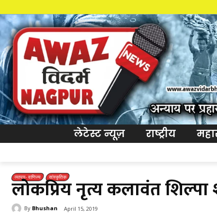
लेटेस्ट न्यूज़
राष्ट्रीय
महारा
व्यापार- वाणिज्य
सांस्कृतिक
लोकप्रिय नृत्य कलावंत शिल्पा 
By
Bhushan
April 15, 2019