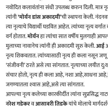
नवोदित कलावंतांना संधी उपलब्ध करुन दिली. मात्र नृत
त्यांनी
‘मोर्यन डांस अकादमी’
ची स्थापना केली. नंदनव
त्या नृत्याचे विद्यार्थी घडवित आहेत. त्यांच्या नृत्य वर्ग
वर्ग होतात.
मोर्यन
हा त्यांचा सात वर्षीय मुलगाही आपल्
मुलाच्या नावानेच त्यांनी ही अकादमी सुरु केली.
आई
नृत्य शिकवतात. त्यांच्यासाठी नृत्य ही कला नसून जणू
‘संजीवनी’ ठरते असे त्या सांगतात. नृत्याच्या लयीत द
संचार होतो, नृत्य ही कला आहे, नशा आहे,साधना आहे,स
जगण्यातला श्‍वास आहे,असे त्या सांगतात.
आपल्या नृत्य कलेच्या कारकीर्दीत त्यांना सुप्रसिद्ध न
नरेश गडेकर
व
आसावरी तिडके
यांचे मोलाचे मार्गद