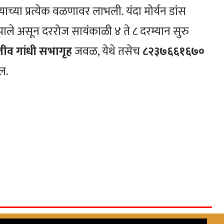
ाच्या प्रत्येक वळणावर लाभली. यंदा मोर्यन डांस
झाले असून दररोज सायंकाळी ४ ते ८ दरम्यान सुरु
जीव गांधी सभागृह
जवळ, येथे तसेच
८२३७६६१६७०
ल.