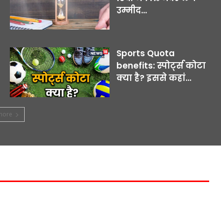
उम्मीद...
Sports Quota
benefits: स्पोर्ट्स कोटा
क्या है? इससे कहां...
more