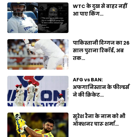
WTC के दुख से बाहर नहीं
आ पाए किंग...
पाकिस्तानी दिग्गज का 26
साल पुराना रिकॉर्ड, अब
तक...
AFG vs BAN:
अफगानिस्तान के फील्डर्स
ने की क्रिकेट...
सुरेश रैना के नाम को भी
ऑक्शनर चारू शर्मा...