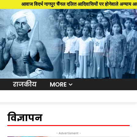
ाज विदर्भ नागपुर चैंनल दलित आदिवासियों पर होनेवाले अन्याय अत्याचार के खिल
राजकीय
MORE
विज्ञापन
- Advertisment -