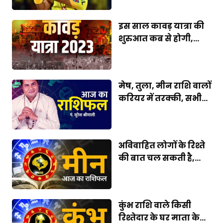
इस साल कावड़ यात्रा की
शुरुआत कब से होगी,...
मेष, तुला, मीन राशि वालों
करियर में तरक्की, सभी...
अविवाहित लोगों के रिश्ते
की बात चल सकती है,...
कुंभ राशि वाले किसी
रिश्तेदार के घर माता के...