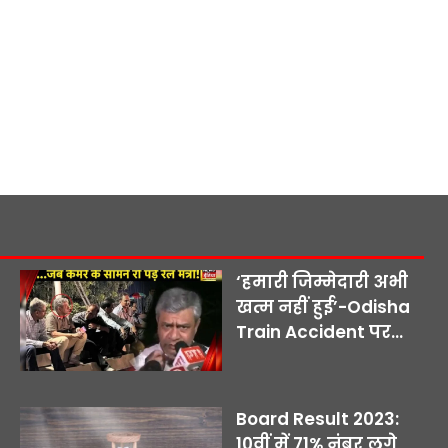
‘हमारी जिम्मेदारी अभी
खत्म नहीं हुई’-Odisha
Train Accident पर...
Board Result 2023:
10वीं में 71% नंबर लगे