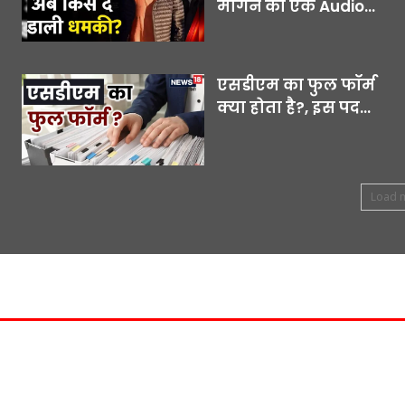
मांगने का एक Audio...
एसडीएम का फुल फॉर्म
क्या होता है?, इस पद...
Load 