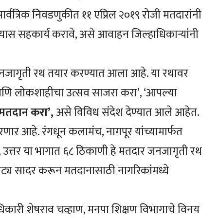
सार्वत्रिक निवडणुकीत ११ एप्रिल २०१९ रोजी मतदारांनी
स सहकार्य करावे, असे आवाहन जिल्हाधिकाऱ्यांनी
ार जनजागृती रथ तयार करण्यात आला आहे. या रथावर
 आणि लोकशाहीचा उत्सव साजरा करा’, ‘आपल्या
मतदान करा’,
असे विविध संदेश देण्यात आले आहेत.
र आहे. रंगधून कलामंच, नागपूर यांच्यामार्फत
्चिम, उत्तर या भागात ६८ ठिकाणी हे मतदार जनजागृती रथ
ाट्य सादर करून मतदानासाठी नागरिकांमध्ये
धिकारी शेषराव चव्हाण, मनपा शिक्षण विभागाचे विनय