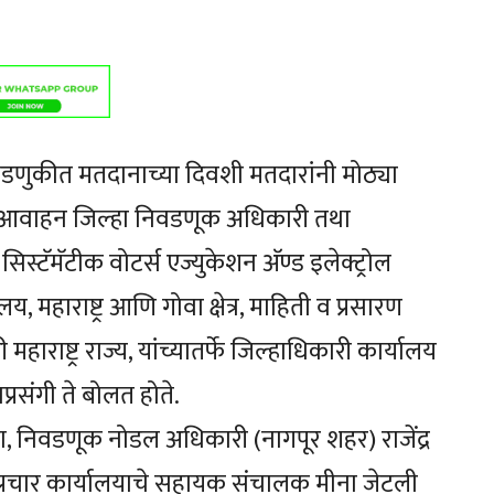
वडणुकीत मतदानाच्या दिवशी मतदारांनी मोठ्या
े आवाहन जिल्हा निवडणूक अधिकारी तथा
सिस्टॅमॅटीक वोटर्स एज्युकेशन अ‍ॅण्ड इलेक्ट्रोल
्यालय, महाराष्ट्र आणि गोवा क्षेत्र, माहिती व प्रसारण
ाष्ट्र राज्य, यांच्यातर्फे जिल्हाधिकारी कार्यालय
रसंगी ते बोलत होते.
ा, निवडणूक नोडल अधिकारी (नागपूर शहर) राजेंद्र
य प्रचार कार्यालयाचे सहायक संचालक मीना जेटली