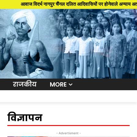
ज विदर्भ नागपुर चैंनल दलित आदिवासियों पर होनेवाले अन्याय अत्याचार के खिला
राजकीय
MORE
विज्ञापन
- Advertisment -