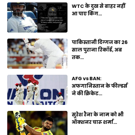
WTC के दुख से बाहर नहीं
आ पाए किंग...
पाकिस्तानी दिग्गज का 26
साल पुराना रिकॉर्ड, अब
तक...
AFG vs BAN:
अफगानिस्तान के फील्डर्स
ने की क्रिकेट...
सुरेश रैना के नाम को भी
ऑक्शनर चारू शर्मा...