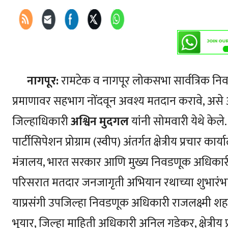
नागपूर:
रामटेक व नागपूर लोकसभा सार्वत्रिक नि
प्रमाणावर सहभाग नोंदवून अवश्य मतदान करावे, अस
जिल्हाधिकारी
अश्विन मुदगल
यांनी सोमवारी येथे केले. 
पार्टीसिपेशन प्रोग्राम (स्वीप) अंतर्गत क्षेत्रीय प्रचार कार
मंत्रालय, भारत सरकार आणि मुख्य निवडणूक अधिकारी महार
परिसरात मतदार जनजागृती अभियान रथाच्या शुभारंभाप्
याप्रसंगी उपजिल्हा निवडणूक अधिकारी राजलक्ष्मी शह
भुयार, जिल्हा माहिती अधिकारी अनिल गडेकर, क्षेत्री