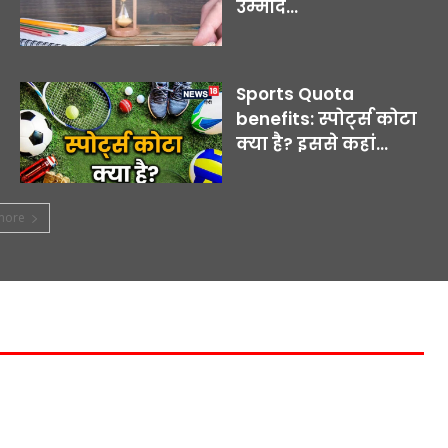
उम्मीद...
Sports Quota
benefits: स्पोर्ट्स कोटा
क्या है? इससे कहां...
more