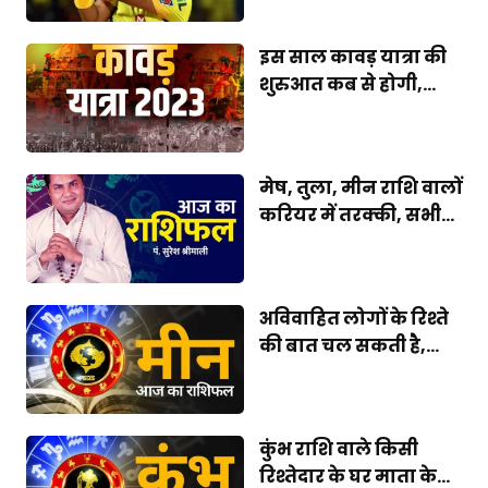
इस साल कावड़ यात्रा की
शुरुआत कब से होगी,...
मेष, तुला, मीन राशि वालों
करियर में तरक्की, सभी...
अविवाहित लोगों के रिश्ते
की बात चल सकती है,...
कुंभ राशि वाले किसी
रिश्तेदार के घर माता के...