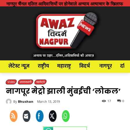
 दलित आदिवासियों पर होनेवाले अन्याय अत्याचार के खिलाफ आवाज बुलंद करने के 
लेटेस्ट न्यूज़
राष्ट्रीय
महाराष्ट्र
विदर्भ
नागपूर
दलि
Video
उपराजधानी
महामेट्रो
नागपूर मेट्रो झाली मुंबईची ‘लोकल’
17
0
By
Bhushan
March 13, 2019