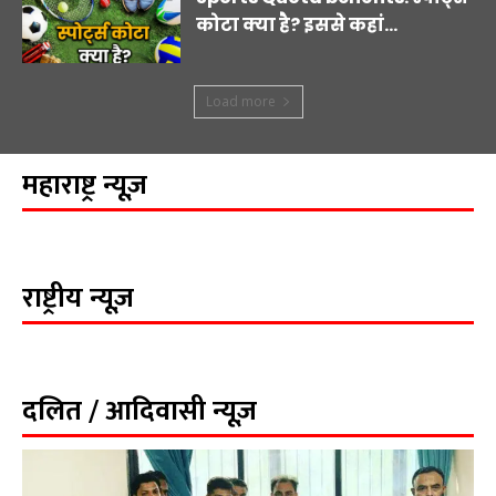
कोटा क्या है? इससे कहां...
Load more
महाराष्ट्र न्यूज़
राष्ट्रीय न्यूज़
दलित / आदिवासी न्यूज़