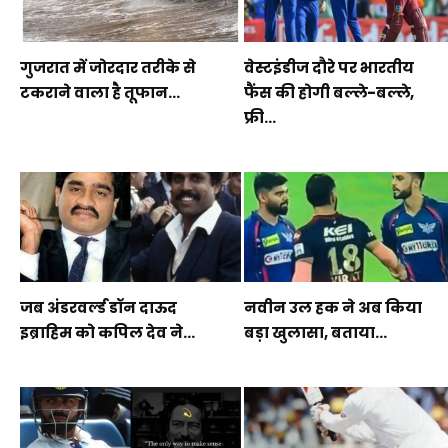
गुजरात में जोरदार तरीके से
वेस्टइंडीज दौरे पर भारतीय
टकराने वाला है तूफान...
फैंस की होगी बल्ले-बल्ले,
फ्री...
जब अंडरवर्ल्ड डॉन दाऊद
नवीन उल हक ने अब किया
इब्राहिम को कपिल देव ने...
बड़ा खुलासा, बताया...