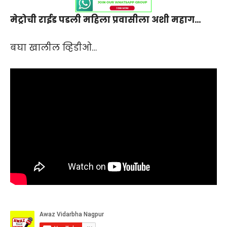
मेट्रोची राईड पडली महिला प्रवासीला अशी महाग…
बघा खालील व्हिडीओ…