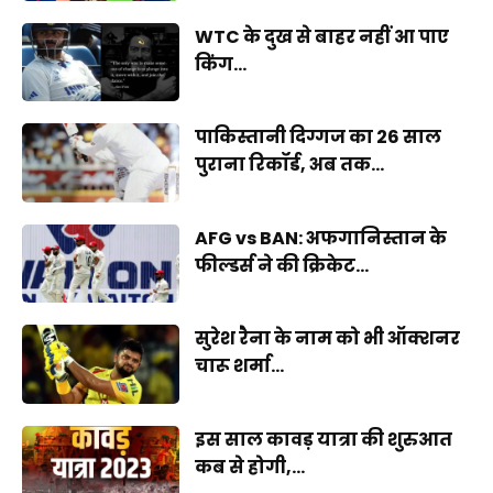
WTC के दुख से बाहर नहीं आ पाए
किंग...
पाकिस्तानी दिग्गज का 26 साल
पुराना रिकॉर्ड, अब तक...
AFG vs BAN: अफगानिस्तान के
फील्डर्स ने की क्रिकेट...
सुरेश रैना के नाम को भी ऑक्शनर
चारू शर्मा...
इस साल कावड़ यात्रा की शुरुआत
कब से होगी,...