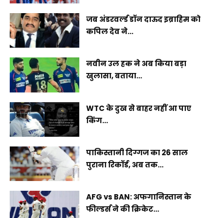
जब अंडरवर्ल्ड डॉन दाऊद इब्राहिम को
कपिल देव ने...
नवीन उल हक ने अब किया बड़ा
खुलासा, बताया...
WTC के दुख से बाहर नहीं आ पाए
किंग...
पाकिस्तानी दिग्गज का 26 साल
पुराना रिकॉर्ड, अब तक...
AFG vs BAN: अफगानिस्तान के
फील्डर्स ने की क्रिकेट...