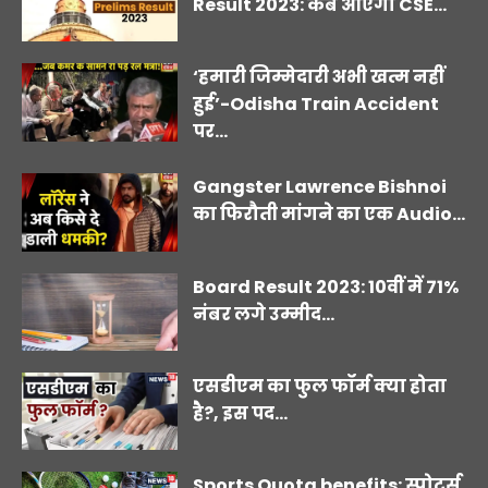
Result 2023: कब आएगा CSE...
‘हमारी जिम्मेदारी अभी खत्म नहीं
हुई’-Odisha Train Accident
पर...
Gangster Lawrence Bishnoi
का फिरौती मांगने का एक Audio...
Board Result 2023: 10वीं में 71%
नंबर लगे उम्मीद...
एसडीएम का फुल फॉर्म क्या होता
है?, इस पद...
Sports Quota benefits: स्पोर्ट्स