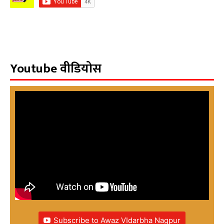
Youtube वीडियोस
Subscribe to Awaz VIdarbha Nagpur