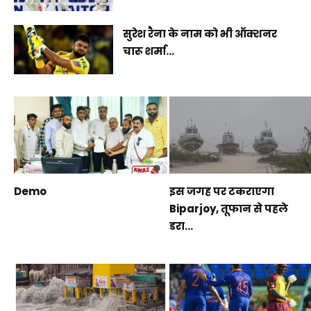
सुरेश रैना के नाम को भी ऑक्शनर
चारू शर्मा...
Demo
इस जगह पर टकराएगा
Biparjoy, तूफान से पहले
डरा...