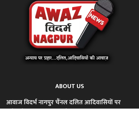
ABOUT US
आवाज विदर्भ नागपुर चैंनल दलित आदिवासियों पर
होनेवाले अन्याय अत्याचार के खिलाफ आवाज बुलंद
करने के लिए शुरू किया है दबे कुचले समाज को सम्मान
से जीने के लिए ,सामाजिक आर्थिक,शैक्षणिक अधिकार