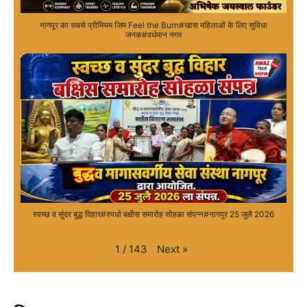
नागपूर का सबसे प्रीमियम जिम Feel the Burn#खास महिलाओं के लिए सुविधा
जनक#वर्धमान नगर
स्वच्छ व सुंदर बुद्ध विहार#स्पर्धा बक्षीस समारोह सोहळा संपन्न#नागपुर 25 जुलै 2026
Next
»
1
/
143