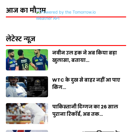
आज का मौसम
लेटेस्ट न्यूज़
नवीन उल हक ने अब किया बड़ा
खुलासा, बताया...
WTC के दुख से बाहर नहीं आ पाए
किंग...
पाकिस्तानी दिग्गज का 26 साल
पुराना रिकॉर्ड, अब तक...