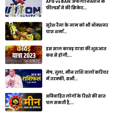
AFG vs BAN: अफगानिस्तान के
फील्डर्स ने की क्रिकेट...
सुरेश रैना के नाम को भी ऑक्शनर
चारू शर्मा...
इस साल कावड़ यात्रा की शुरुआत
कब से होगी,...
मेष, तुला, मीन राशि वालों करियर
में तरक्की, सभी...
अविवाहित लोगों के रिश्ते की बात
चल सकती है,...