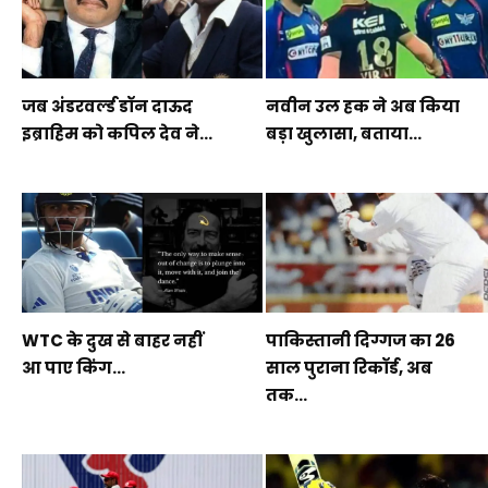
जब अंडरवर्ल्ड डॉन दाऊद
नवीन उल हक ने अब किया
इब्राहिम को कपिल देव ने...
बड़ा खुलासा, बताया...
WTC के दुख से बाहर नहीं
पाकिस्तानी दिग्गज का 26
आ पाए किंग...
साल पुराना रिकॉर्ड, अब
तक...