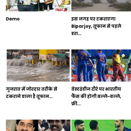
Demo
इस जगह पर टकराएगा
Biparjoy, तूफान से पहले
डरा...
गुजरात में जोरदार तरीके से
वेस्टइंडीज दौरे पर भारतीय
टकराने वाला है तूफान...
फैंस की होगी बल्ले-बल्ले,
फ्री...