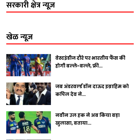
सरकारी क्षेत्र न्यूज़
खेळ न्यूज़
वेस्टइंडीज दौरे पर भारतीय फैंस की
होगी बल्ले-बल्ले, फ्री...
जब अंडरवर्ल्ड डॉन दाऊद इब्राहिम को
कपिल देव ने...
नवीन उल हक ने अब किया बड़ा
खुलासा, बताया...