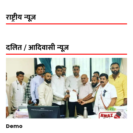
राष्ट्रीय न्यूज़
दलित / आदिवासी न्यूज़
Demo