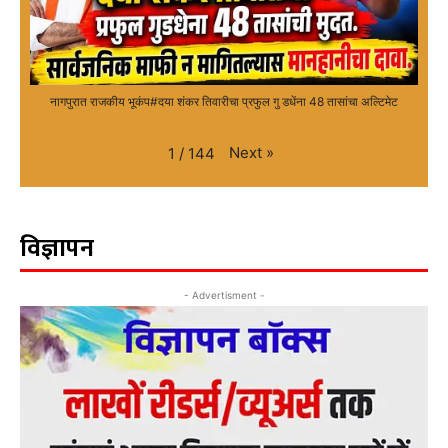
नागपुरात राजकीय भूकंप#दया शंकर तिवारीचा प्रफुल गु डधेंना 48 तासांचा अल्टिमेट
Next
»
1
/
144
विज्ञापन
- Advertisment -