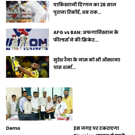
पाकिस्तानी दिग्गज का 26 साल
पुराना रिकॉर्ड, अब तक...
AFG vs BAN: अफगानिस्तान के
फील्डर्स ने की क्रिकेट...
सुरेश रैना के नाम को भी ऑक्शनर
चारू शर्मा...
Demo
इस जगह पर टकराएगा