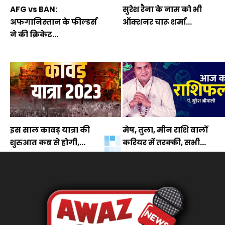
AFG vs BAN:
सुरेश रैना के नाम को भी
अफगानिस्तान के फील्डर्स
ऑक्शनर चारू शर्मा...
ने की क्रिकेट...
इस साल कावड़ यात्रा की
मेष, तुला, मीन राशि वालों
शुरुआत कब से होगी,...
करियर में तरक्की, सभी...