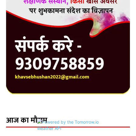
आज का मौसम