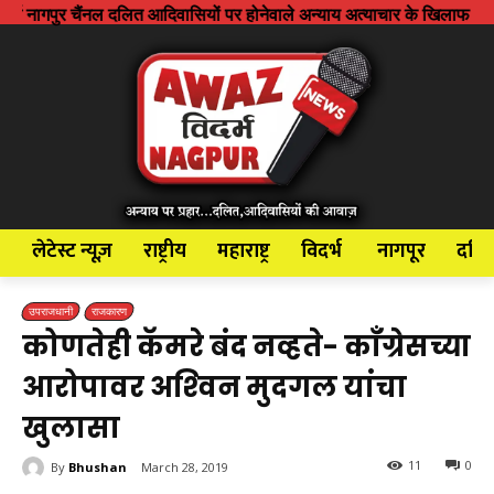
ल दलित आदिवासियों पर होनेवाले अन्याय अत्याचार के खिलाफ आवाज बुलंद करने के
लेटेस्ट न्यूज़
राष्ट्रीय
महाराष्ट्र
विदर्भ
नागपूर
दलि
उपराजधानी
राजकारण
कोणतेही कॅमरे बंद नव्हते- काँग्रेसच्या
आरोपावर अश्‍विन मुदगल यांचा
खुलासा
11
0
By
Bhushan
March 28, 2019