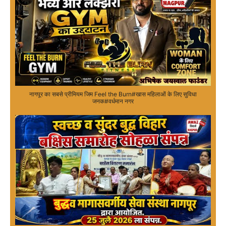
नागपूर का सबसे प्रीमियम जिम Feel the Burn#खास महिलाओं के लिए सुविधा
जनक#वर्धमान नगर