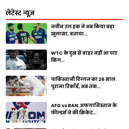
लेटेस्ट न्यूज़
नवीन उल हक ने अब किया बड़ा
खुलासा, बताया...
WTC के दुख से बाहर नहीं आ पाए
किंग...
पाकिस्तानी दिग्गज का 26 साल
पुराना रिकॉर्ड, अब तक...
AFG vs BAN: अफगानिस्तान के
फील्डर्स ने की क्रिकेट...