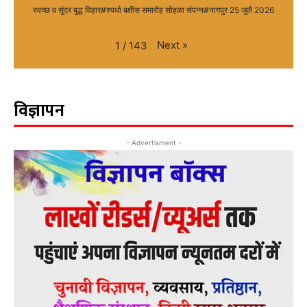
स्वच्छ व सुंदर बुद्ध विहार#स्पर्धा बक्षीस समारोह सोहळा संपन्न#नागपुर 25 जुलै 2026
Next
»
1
/
143
विज्ञापन
- Advertisment -