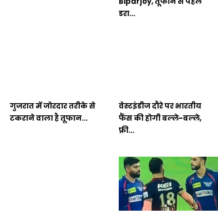
Biparjoy, तूफान से पहले
डरा...
गुजरात में जोरदार तरीके से
वेस्टइंडीज दौरे पर भारतीय
टकराने वाला है तूफान...
फैंस की होगी बल्ले-बल्ले,
फ्री...