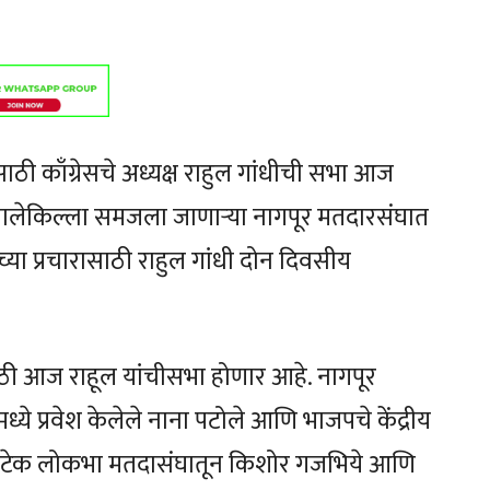
ी काँग्रेसचे अध्यक्ष राहुल गांधीची सभा आज
 बालेकिल्ला समजला जाणाऱ्या नागपूर मतदारसंघात
्या प्रचारासाठी राहुल गांधी दोन दिवसीय
ाठी आज राहूल यांचीसभा होणार आहे. नागपूर
ये प्रवेश केलेले नाना पटोले आणि भाजपचे केंद्रीय
र रामटेक लोकभा मतदासंघातून किशोर गजभिये आणि