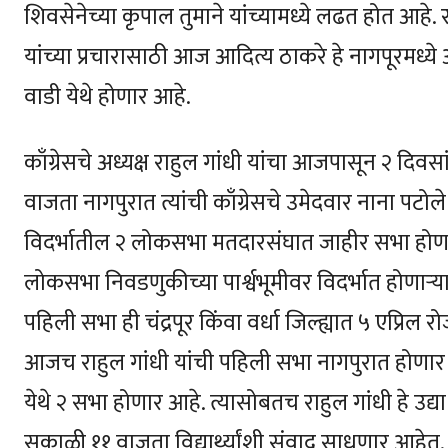
शिवसेनेच्या कृपाल तुमाने यांच्यामध्ये लढत होत आहे
यांच्या प्रचारासाठी आज आदित्य ठाकरे हे नागपूरमध्
वाडी येथे होणार आहे.
काँग्रेसचे अध्यक्ष राहुल गांधी यांचा आजपासून २ दिव
वाजता नागपुरात त्यांची काँग्रेसचे उमेदवार नाना पटोल
विदर्भातील २ लोकसभा मतदारसंघात जाहीर सभा होणा
लोकसभा निवडणुकीच्या पार्श्वभूमीवर विदर्भात होणाऱ्य
पहिली सभा ही चंद्रपूर किंवा वर्धा जिल्ह्यात ५ एप्रि
आजच राहुल गांधी यांची पहिली सभा नागपुरात होणार आहे
येथे २ सभा होणार आहे. त्यासोबतच राहुल गांधी हे उद्या 
सकाळी ११ वाजता विद्यार्थ्यांशी संवाद साधणार आहेत.