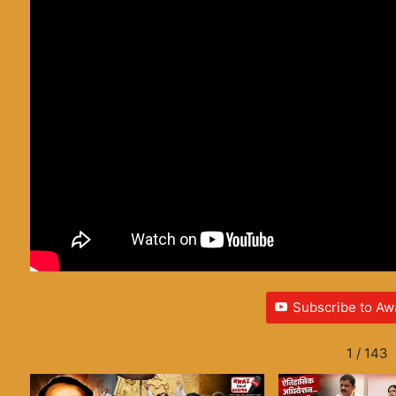
Subscribe to Aw
1
/
143