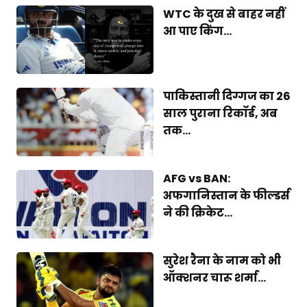
WTC के दुख से बाहर नहीं
आ पाए किंग...
पाकिस्तानी दिग्गज का 26
साल पुराना रिकॉर्ड, अब
तक...
AFG vs BAN:
अफगानिस्तान के फील्डर्स
ने की क्रिकेट...
सुरेश रैना के नाम को भी
ऑक्शनर चारू शर्मा...