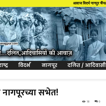
आवाज विदर्भ नागपुर चैंनल दलित आदिवासि
ष्ट्र
विदर्भ
नागपूर
दलित / आदिवासी
नागपूरच्या सभेत!
18
0