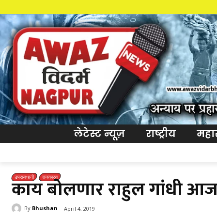
लेटेस्ट न्यूज़
राष्ट्रीय
महारा
उपराजधानी
राजकारण
काय बोलणार राहुल गांधी आज 
By
Bhushan
April 4, 2019