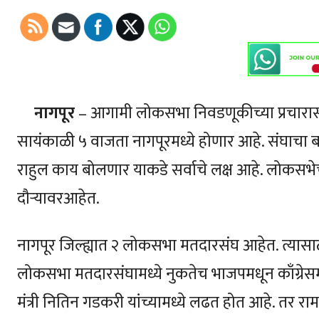
नागपूर
– आगामी लोकसभा निवडणूकीच्या प्रचारासाठ
सायंकाळी ५ वाजता नागपूरमध्ये होणार आहे. संघाचा
राहुल काय बोलणार याकडे सर्वाचे लक्ष आहे. लोकसभेच
दौऱ्यावरआहेत.
नागपूर जिल्ह्यात २ लोकसभा मतदारसंघ आहेत. त्यास
लोकसभा मतदारसंघामध्ये नुकतेच भाजपमधून काँग्रेसमध्
मंत्री नितिन गडकरी यांच्यामध्ये लढत होत आहे. त