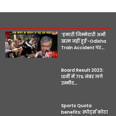
‘हमारी जिम्मेदारी अभी
खत्म नहीं हुई’-Odisha
Train Accident पर...
Board Result 2023:
10वीं में 71% नंबर लगे
उम्मीद...
Sports Quota
benefits: स्पोर्ट्स कोटा