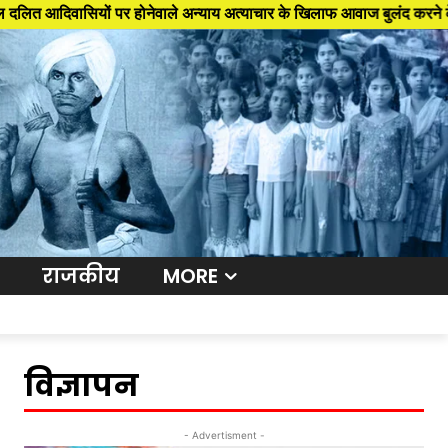
यों पर होनेवाले अन्याय अत्याचार के खिलाफ आवाज बुलंद करने के लिए शुरू किया
राजकीय
MORE
विज्ञापन
- Advertisment -