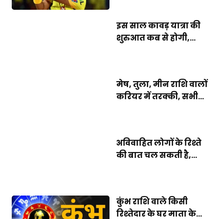
इस साल कावड़ यात्रा की
शुरुआत कब से होगी,...
मेष, तुला, मीन राशि वालों
करियर में तरक्की, सभी...
अविवाहित लोगों के रिश्ते
की बात चल सकती है,...
कुंभ राशि वाले किसी
रिश्तेदार के घर माता के...